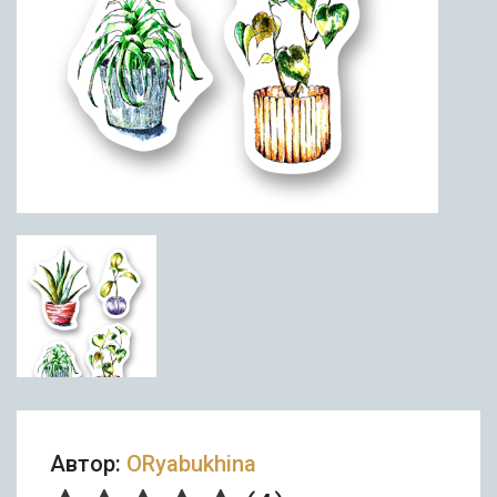
Автор:
ORyabukhina