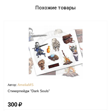
Похожие товары
AmeliaMS
Автор:
Стикерпейдж "Dark Souls"
300