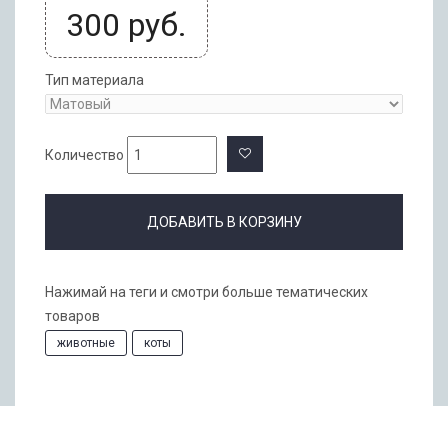
300
руб.
Тип материала
Количество
ДОБАВИТЬ В КОРЗИНУ
Нажимай на теги и смотри больше тематических
товаров
животные
коты