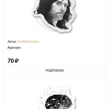
LindaNemesis
Автор:
Арагорн
70
ПОДРОБНЕЕ