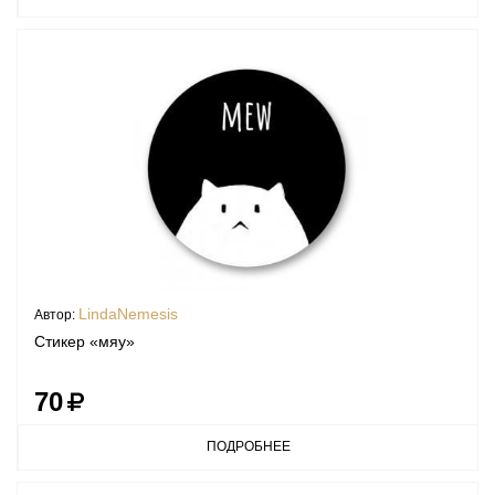
LindaNemesis
Автор:
Стикер «мяу»
70
ПОДРОБНЕЕ