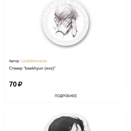
LindaNemesis
Автор:
Стикер "baekhyun (exo)"
70
ПОДРОБНЕЕ