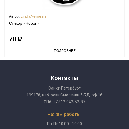
LindaNemesis
Автор:
Стикер «Череп»
70
ПОДРОБНЕЕ
Контакты
Санкт-Петербург
199178, наб. реки Смоленки 5-7Д, оф.16
СПб: +7 812 942-52-87
Режим работы:
Пн-Пт 10:00 - 19:00