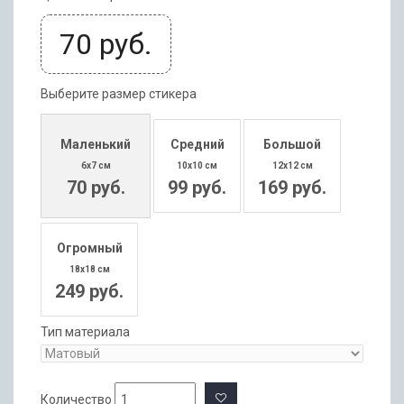
70
руб.
Выберите размер стикера
Маленький
Средний
Большой
6x7 см
10x10 см
12x12 см
70 руб.
99 руб.
169 руб.
Огромный
18x18 см
249 руб.
Тип материала
Количество