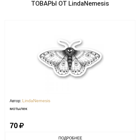
ТОВАРЫ ОТ LindaNemesis
LindaNemesis
Автор:
мотылек
70
ПОДРОБНЕЕ