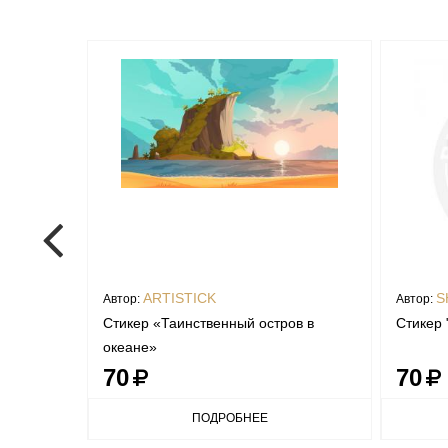
ARTISTICK
S
Автор:
Автор:
Стикер «Таинственный остров в
Стикер 
океане»
70
70
ПОДРОБНЕЕ