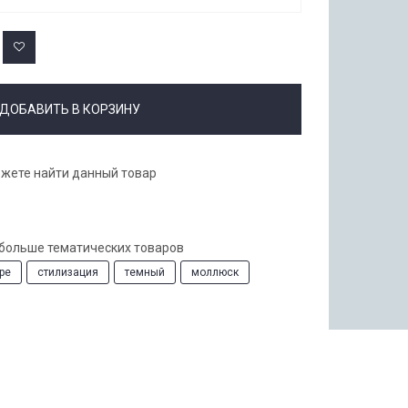
ДОБАВИТЬ В КОРЗИНУ
ожете найти данный товар
 больше тематических товаров
ре
стилизация
темный
моллюск