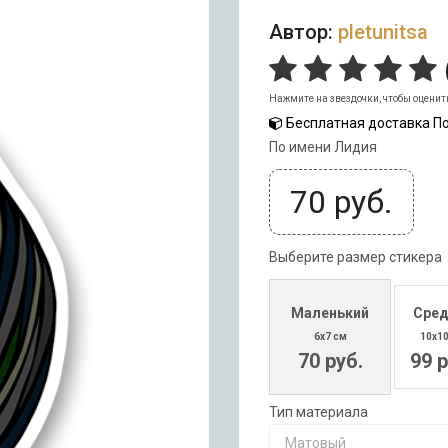
Автор:
pletunitsa
Нажмите на звездочки, чтобы оценит
Бесплатная доставка По
По имени Лидия
70
руб.
Выберите размер стикера
Маленький
Сред
6x7 см
10x1
70 руб.
99 р
Тип материала
Матовый