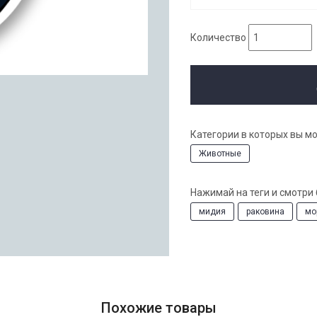
Количество
Категории в которых вы м
Животные
Нажимай на теги и смотри
мидия
раковина
мо
Похожие товары