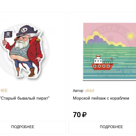
HEE
sfdsf
Автор:
"Старый бывалый пират"
Морской пейзаж с кораблем
70
ПОДРОБНЕЕ
ПОДРОБНЕЕ