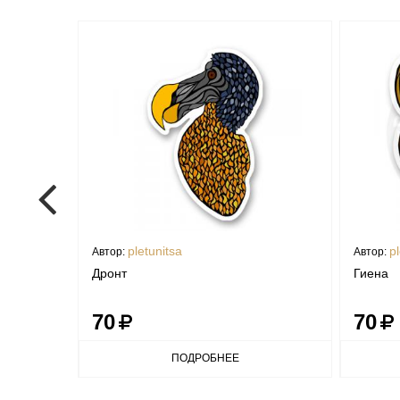
pletunitsa
pl
Автор:
Автор:
Дронт
Гиена
70
70
ПОДРОБНЕЕ