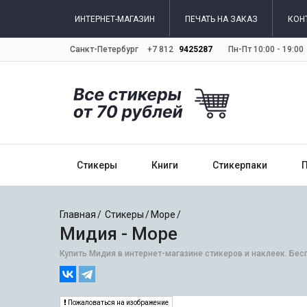
ИНТЕРНЕТ-МАГАЗИН
ПЕЧАТЬ НА ЗАКАЗ
КОН
Санкт-Петербург
+7 812
9425287
Пн-Пт 10:00 - 19:00
Стикеры
Книги
Стикерпаки
Главная
Стикеры
Море
Мидия - Море
Купить Мидия в интернет-магазине стикеров и наклеек. Бес
Пожаловаться на изображение