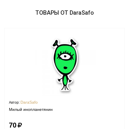
ТОВАРЫ ОТ DaraSafo
DaraSafo
Автор:
Милый инопланетянин
70