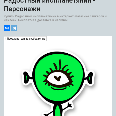
Радостный инопланетянин -
Персонажи
Купить Радостный инопланетянин в интернет-магазине стикеров и
наклеек. Бесплатная доставка в наличии.
Пожаловаться на изображение