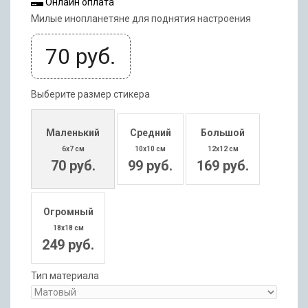
Онлайн оплата
Милые инопланетяне для поднятия настроения
70
руб.
Выберите размер стикера
Маленький
Средний
Большой
6x7 см
10x10 см
12x12 см
70 руб.
99 руб.
169 руб.
Огромный
18x18 см
249 руб.
Тип материала