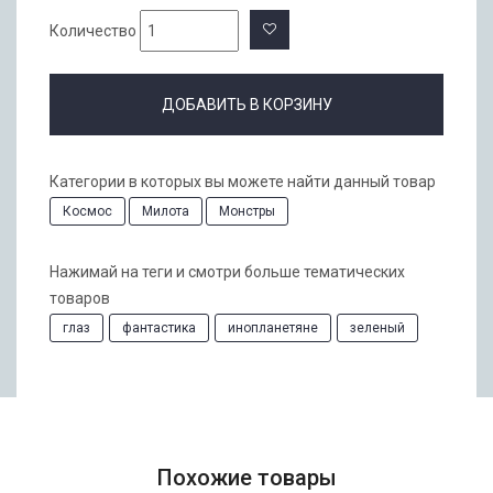
Количество
ДОБАВИТЬ В КОРЗИНУ
Категории в которых вы можете найти данный товар
Космос
Милота
Монстры
Нажимай на теги и смотри больше тематических
товаров
глаз
фантастика
инопланетяне
зеленый
Похожие товары