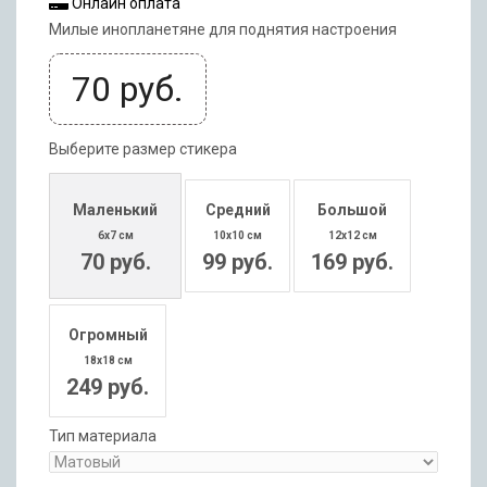
Онлайн оплата
Милые инопланетяне для поднятия настроения
70
руб.
Выберите размер стикера
Маленький
Средний
Большой
6x7 см
10x10 см
12x12 см
70 руб.
99 руб.
169 руб.
Огромный
18x18 см
249 руб.
Тип материала