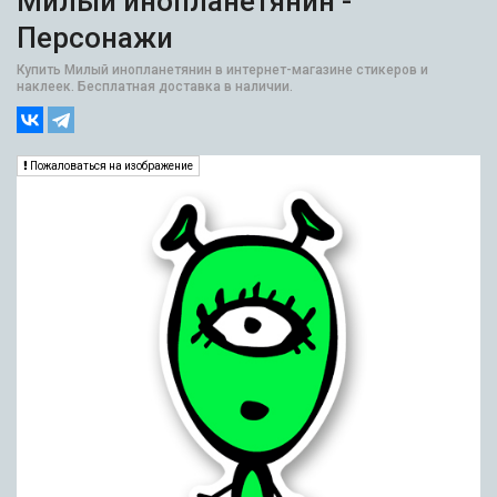
Милый инопланетянин -
Персонажи
Купить Милый инопланетянин в интернет-магазине стикеров и
наклеек. Бесплатная доставка в наличии.
Пожаловаться на изображение