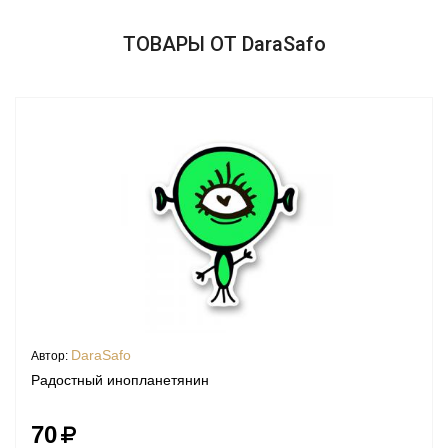
ТОВАРЫ ОТ DaraSafo
DaraSafo
Автор:
Радостный инопланетянин
70