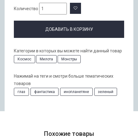
Количество
ДОБАВИТЬ В КОРЗИНУ
Категории в которых вы можете найти данный товар
Космос
Милота
Монстры
Нажимай на теги и смотри больше тематических
товаров
глаз
фантастика
инопланетяне
зеленый
Похожие товары