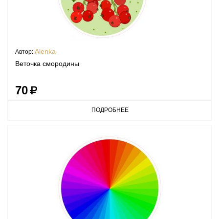
Alenka
Автор:
Веточка смородины
70
ПОДРОБНЕЕ