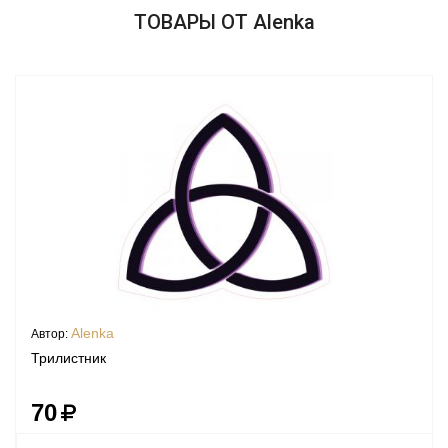
ТОВАРЫ ОТ Alenka
Alenka
Автор:
Трилистник
70