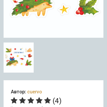
Автор:
cuervo
(
4
)