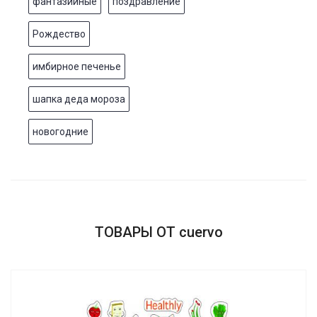
фантазийные
поздравление
Рождество
имбирное печенье
шапка деда мороза
новогодние
ТОВАРЫ ОТ cuervo