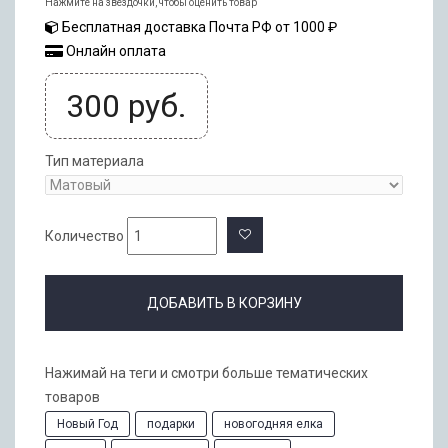
Нажмите на звездочки, чтобы оценить товар
Бесплатная доставка Почта РФ от 1000 ₽
Онлайн оплата
300
руб.
Тип материала
Количество
ДОБАВИТЬ В КОРЗИНУ
Нажимай на теги и смотри больше тематических
товаров
Новый Год
подарки
новогодняя елка