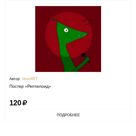
VeisART
Автор:
Постер «Рептилоид»
120
ПОДРОБНЕЕ