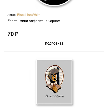
BlackLineWhite
Автор:
Ёпрст - мини алфавит на черном
70
ПОДРОБНЕЕ