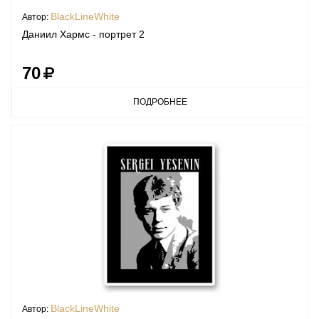
BlackLineWhite
Автор:
Даниил Хармс - портрет 2
70
ПОДРОБНЕЕ
BlackLineWhite
Автор: