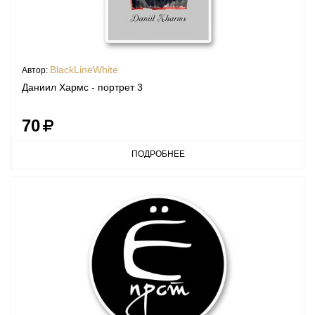
BlackLineWhite
Автор:
Даниил Хармс - портрет 3
70
ПОДРОБНЕЕ