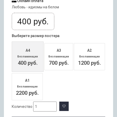
Онлайн оплата
Любовь - идиомы на белом
400
руб.
Выберите размер постера
А4
А3
А2
Без ламинации
Без ламинации
Без ламинации
400 руб.
700 руб.
1200 руб.
А1
Без ламинации
2200 руб.
Количество