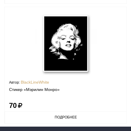
BlackLineWhite
Автор:
Стикер «Мэрилин Монро»
70
ПОДРОБНЕЕ