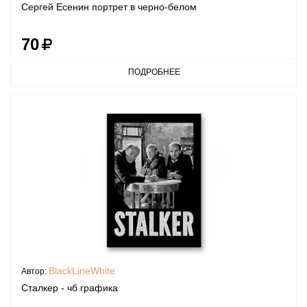
Сергей Есенин портрет в черно-белом
70
ПОДРОБНЕЕ
BlackLineWhite
Автор:
Сталкер - чб графика