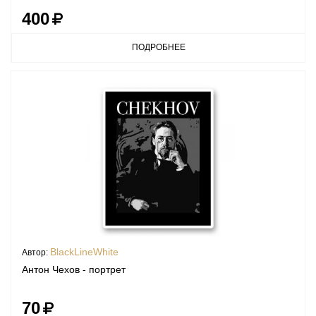
400
ПОДРОБНЕЕ
BlackLineWhite
Автор:
Антон Чехов - портрет
70