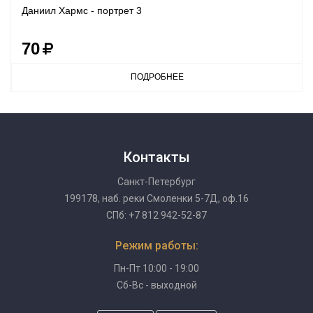
Даниил Хармс - портрет 3
70
ПОДРОБНЕЕ
Контакты
Санкт-Петербург
199178, наб. реки Смоленки 5-7Д, оф.16
СПб: +7 812 942-52-87
Режим работы:
Пн-Пт 10:00 - 19:00
Сб-Вс - выходной