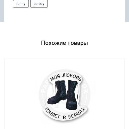
funny
parody
Похожие товары