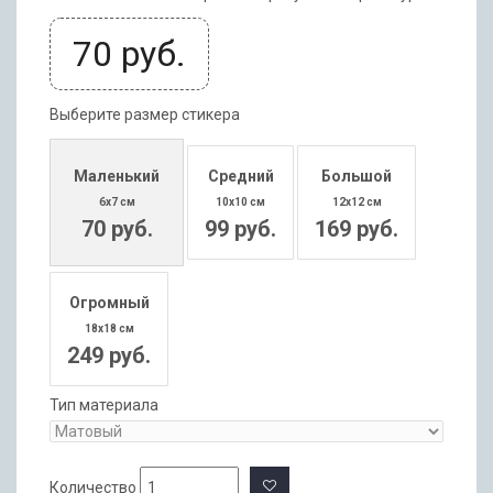
70
руб.
Выберите размер стикера
Маленький
Средний
Большой
6x7 см
10x10 см
12x12 см
70 руб.
99 руб.
169 руб.
Огромный
18x18 см
249 руб.
Тип материала
Количество