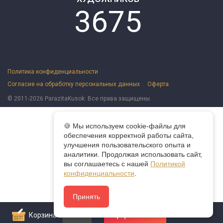
3675
Политика конфиденциальности
Согласие на обработку персональных данных
Оферта
© 2011-2026 ParazitaKusok. Все права защищены.
🍪 Мы используем cookie-файлы для
обеспечения корректной работы сайта,
улучшения пользовательского опыта и
аналитики. Продолжая использовать сайт,
вы соглашаетесь с нашей
Политикой
конфиденциальности
.
Принять
Корзина
0
Оформить заказ