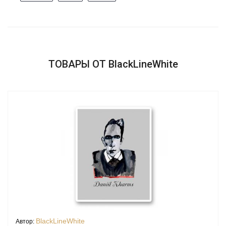
ТОВАРЫ ОТ BlackLineWhite
BlackLineWhite
Автор: