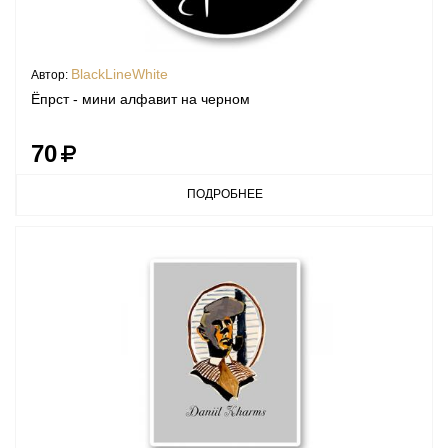
BlackLineWhite
Автор:
Ёпрст - мини алфавит на черном
70
ПОДРОБНЕЕ