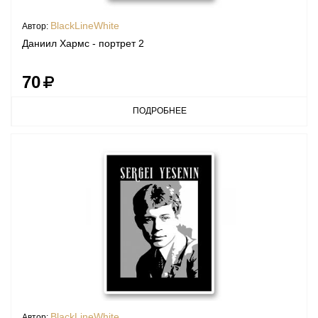
BlackLineWhite
Автор:
Даниил Хармс - портрет 2
70
ПОДРОБНЕЕ
BlackLineWhite
Автор: