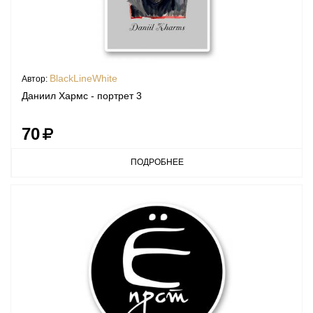
BlackLineWhite
Автор:
Даниил Хармс - портрет 3
70
ПОДРОБНЕЕ