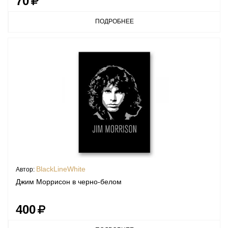
70
ПОДРОБНЕЕ
BlackLineWhite
Автор:
Джим Моррисон в черно-белом
400