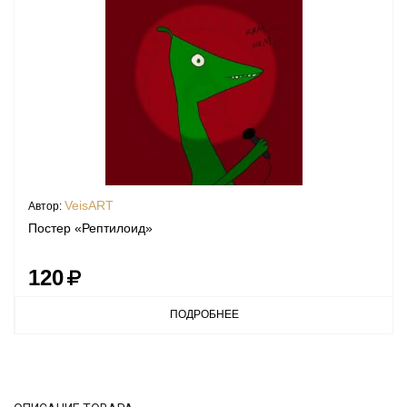
VeisART
Автор:
Постер «Рептилоид»
120
ПОДРОБНЕЕ