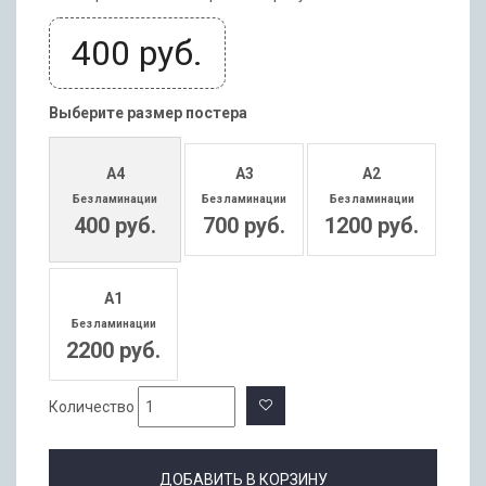
400
руб.
Выберите размер постера
А4
А3
А2
Без ламинации
Без ламинации
Без ламинации
400 руб.
700 руб.
1200 руб.
А1
Без ламинации
2200 руб.
Количество
ДОБАВИТЬ В КОРЗИНУ