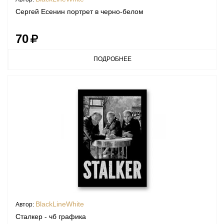
Сергей Есенин портрет в черно-белом
70
ПОДРОБНЕЕ
BlackLineWhite
Автор:
Сталкер - чб графика