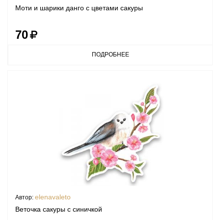
Моти и шарики данго c цветами сакуры
70
ПОДРОБНЕЕ
elenavaleto
Автор:
Веточка сакуры с синичкой