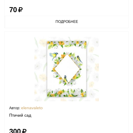
70
ПОДРОБНЕЕ
elenavaleto
Автор:
Птичий сад
300