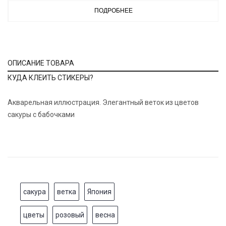
ПОДРОБНЕЕ
ОПИСАНИЕ ТОВАРА
КУДА КЛЕИТЬ СТИКЕРЫ?
Акварельная иллюстрация. Элегантный веток из цветов
сакуры с бабочками
сакура
ветка
Япония
цветы
розовый
весна