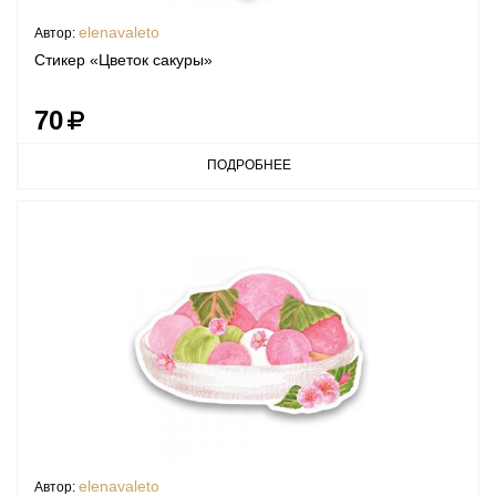
elenavaleto
Автор:
Стикер «Цветок сакуры»
70
ПОДРОБНЕЕ
elenavaleto
Автор: