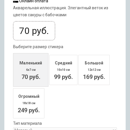
Онлайн оплата
Акварельная иллюстрация. Элегантный веток из
цветов сакуры с бабочками
70
руб.
Выберите размер стикера
Маленький
Средний
Большой
6x7 см
10x10 см
12x12 см
70 руб.
99 руб.
169 руб.
Огромный
18x18 см
249 руб.
Тип материала