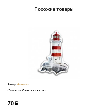
Похожие товары
Aneyrin
Автор:
Стикер «Маяк на скале»
70