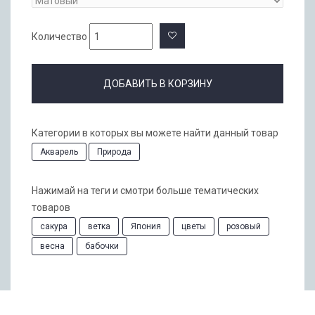
Количество
ДОБАВИТЬ В КОРЗИНУ
Категории в которых вы можете найти данный товар
Акварель
Природа
Нажимай на теги и смотри больше тематических
товаров
сакура
ветка
Япония
цветы
розовый
весна
бабочки