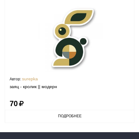
surepka
Автор:
заяц - кролик || модерн
70
ПОДРОБНЕЕ