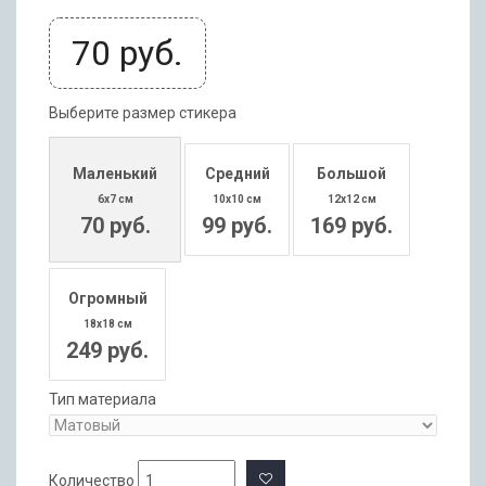
70
руб.
Выберите размер стикера
Маленький
Средний
Большой
6x7 см
10x10 см
12x12 см
70 руб.
99 руб.
169 руб.
Огромный
18x18 см
249 руб.
Тип материала
Количество