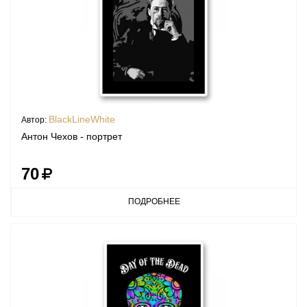
BlackLineWhite
Автор:
Антон Чехов - портрет
70
ПОДРОБНЕЕ