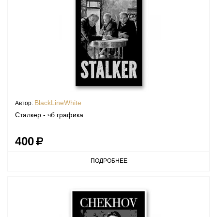
BlackLineWhite
Автор:
Сталкер - чб графика
400
ПОДРОБНЕЕ