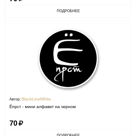
ПОДРОБНЕЕ
BlackLineWhite
Автор:
Ёпрст - мини алфавит на черном
70
ПОДРОБНЕЕ