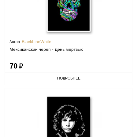
BlackLineWhite
Автор:
Мексиканский череп - День мертвых
70
ПОДРОБНЕЕ