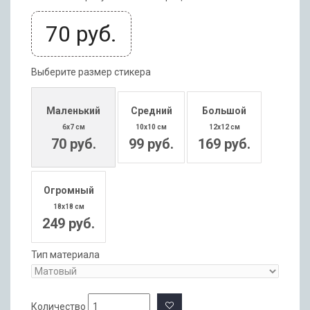
70
руб.
Выберите размер стикера
Маленький
Средний
Большой
6x7 см
10x10 см
12x12 см
70 руб.
99 руб.
169 руб.
Огромный
18x18 см
249 руб.
Тип материала
Количество