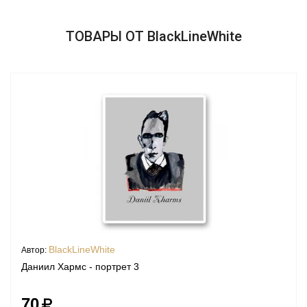
ТОВАРЫ ОТ BlackLineWhite
BlackLineWhite
Автор:
Даниил Хармс - портрет 3
70