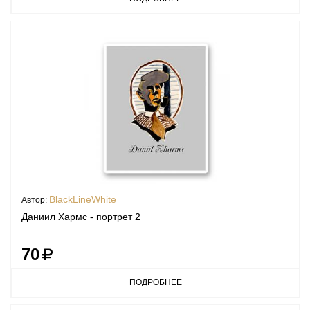
BlackLineWhite
Автор:
Даниил Хармс - портрет 2
70
ПОДРОБНЕЕ