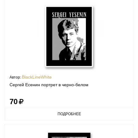
BlackLineWhite
Автор:
Сергей Есенин портрет в черно-белом
70
ПОДРОБНЕЕ