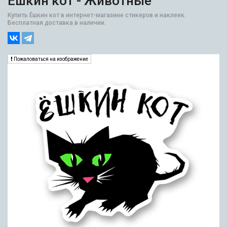
Ёшкин кот - Животные
Купить Ёшкин кот в интернет-магазине стикеров и наклеек.
Бесплатная доставка в наличии.
Пожаловаться на изображение