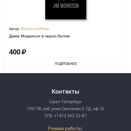
BlackLineWhite
Автор:
Джим Моррисон в черно-белом
400
ПОДРОБНЕЕ
Контакты
Санкт-Петербург
199178, наб. реки Смоленки 5-7Д, оф.16
СПб: +7 812 942-52-87
Режим работы: