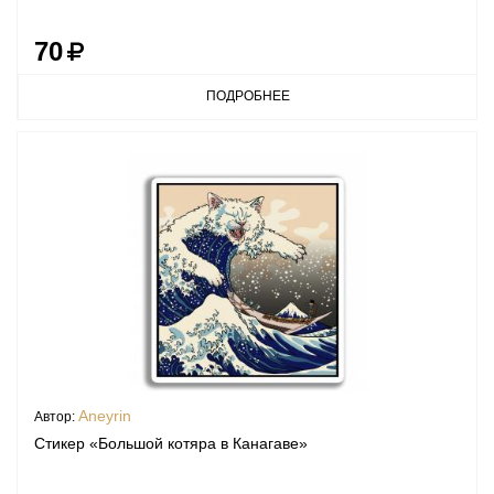
70
ПОДРОБНЕЕ
Aneyrin
Автор:
Стикер «Большой котяра в Канагаве»