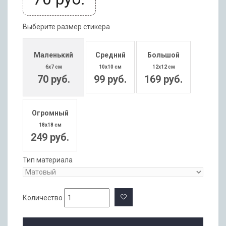
Выберите размер стикера
Маленький
Средний
Большой
6x7 см
10x10 см
12x12 см
70 руб.
99 руб.
169 руб.
Огромный
18x18 см
249 руб.
Тип материала
Количество