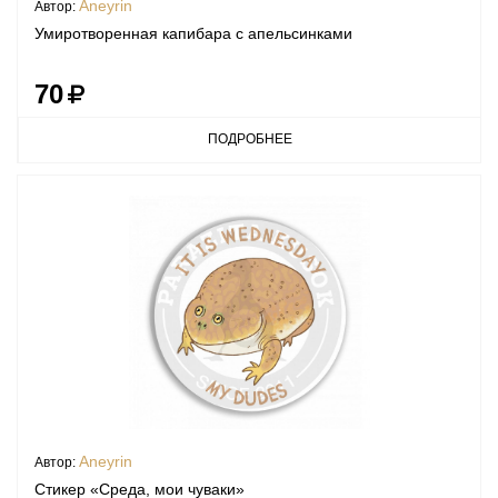
Aneyrin
Автор:
Умиротворенная капибара с апельсинками
70
ПОДРОБНЕЕ
Aneyrin
Автор:
Стикер «Среда, мои чуваки»