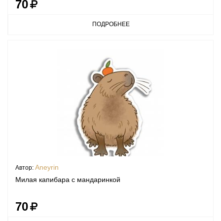
70
ПОДРОБНЕЕ
Aneyrin
Автор:
Милая капибара с мандаринкой
70