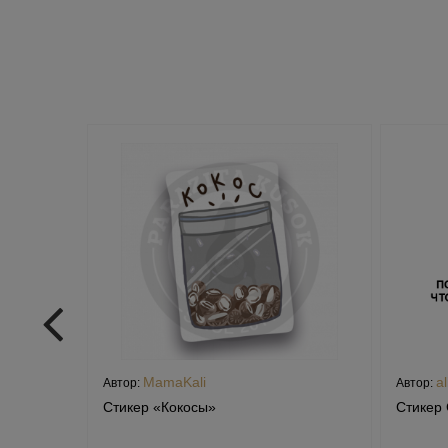
MamaKali
al
Автор:
Автор:
Стикер «Кокосы»
Стикер 