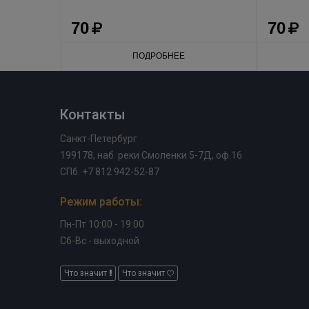
70
70
ПОДРОБНЕЕ
Контакты
Санкт-Петербург
199178, наб. реки Смоленки 5-7Д, оф.16
СПб: +7 812 942-52-87
Режим работы:
Пн-Пт 10:00 - 19:00
Сб-Вс - выходной
Что значит
Что значит