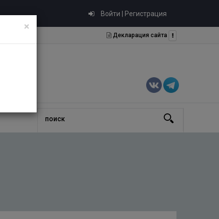
Войти | Регистрация
×
Декларация сайта