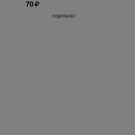
70
70
ПОДРОБНЕЕ