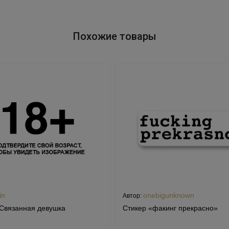
Похожие товары
in
onebigunknown
Автор:
Связанная девушка
Стикер «факинг прекрасно»