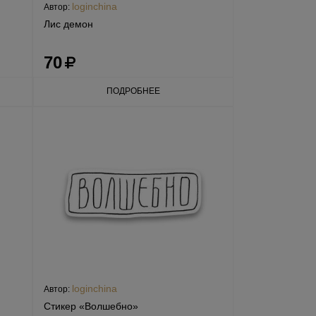
loginchina
Автор:
Лис демон
70
ПОДРОБНЕЕ
loginchina
Автор:
Стикер «Волшебно»