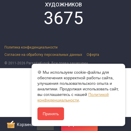
ХУДОЖНИКОВ
3675
Политика конфиденциальности
Согласие на обработку персональных данных
Оферта
© 2011-2026 ParazitaKusok. Все права защищены.
🍪 Мы используем cookie-файлы для
обеспечения корректной работы сайта,
улучшения пользовательского опыта и
аналитики. Продолжая использовать сайт,
вы соглашаетесь с нашей
Политикой
конфиденциальности
.
Принять
Корзина
0
Оформить заказ