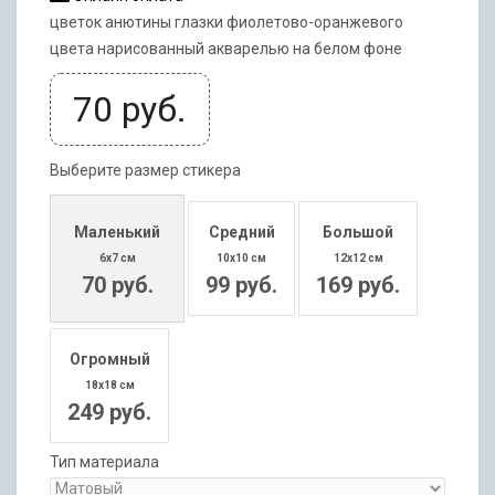
цветок анютины глазки фиолетово-оранжевого
цвета нарисованный акварелью на белом фоне
70
руб.
Выберите размер стикера
Маленький
Средний
Большой
6x7 см
10x10 см
12x12 см
70 руб.
99 руб.
169 руб.
Огромный
18x18 см
249 руб.
Тип материала