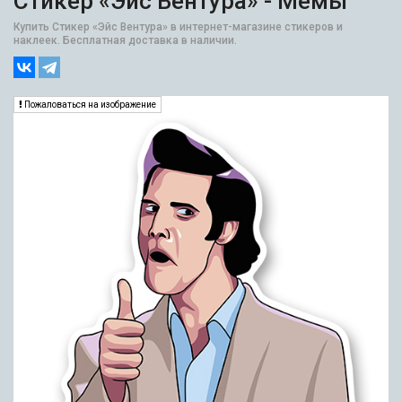
Стикер «Эйс Вентура» - Мемы
Купить Стикер «Эйс Вентура» в интернет-магазине стикеров и
наклеек. Бесплатная доставка в наличии.
Пожаловаться на изображение