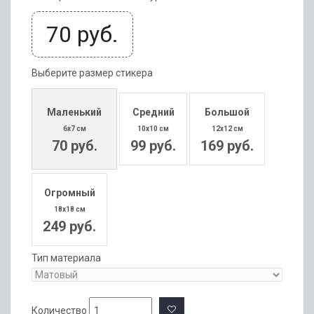
70
руб.
Выберите размер стикера
Маленький
Средний
Большой
6x7 см
10x10 см
12x12 см
70 руб.
99 руб.
169 руб.
Огромный
18x18 см
249 руб.
Тип материала
Количество