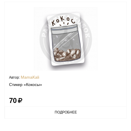
MamaKali
Автор:
Стикер «Кокосы»
70
ПОДРОБНЕЕ