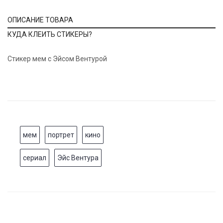
ОПИСАНИЕ ТОВАРА
КУДА КЛЕИТЬ СТИКЕРЫ?
Стикер мем с Эйсом Вентурой
мем
портрет
кино
сериал
Эйс Вентура