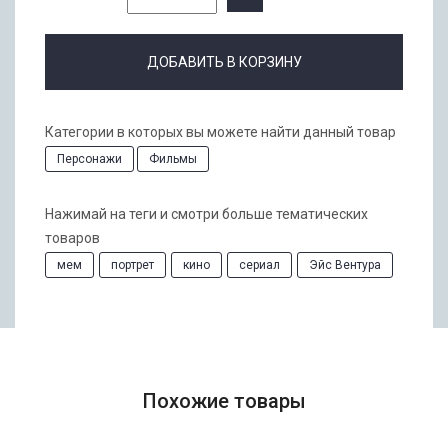
ДОБАВИТЬ В КОРЗИНУ
Категории в которых вы можете найти данный товар
Персонажи
Фильмы
Нажимай на теги и смотри больше тематических
товаров
мем
портрет
кино
сериал
Эйс Вентура
Похожие товары