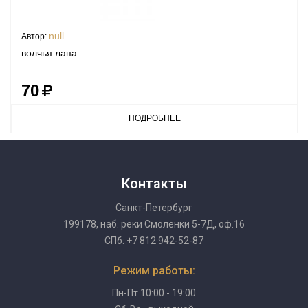
null
Автор:
волчья лапа
70
ПОДРОБНЕЕ
Контакты
Санкт-Петербург
199178, наб. реки Смоленки 5-7Д, оф.16
СПб: +7 812 942-52-87
Режим работы:
Пн-Пт 10:00 - 19:00