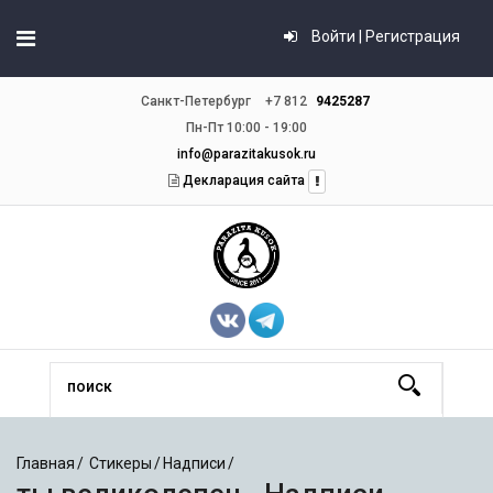
Войти | Регистрация
Санкт-Петербург
+7 812
9425287
Пн-Пт 10:00 - 19:00
info@parazitakusok.ru
Декларация сайта
Главная
Стикеры
Надписи