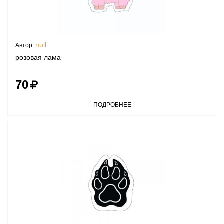
null
Автор:
розовая лама
70
ПОДРОБНЕЕ