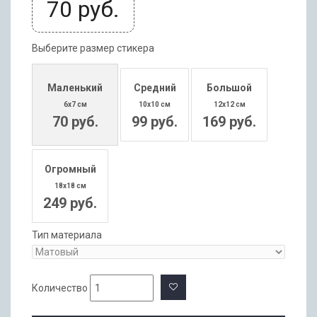
70
руб.
Выберите размер стикера
Маленький
Средний
Большой
6x7 см
10x10 см
12x12 см
70 руб.
99 руб.
169 руб.
Огромный
18x18 см
249 руб.
Тип материала
Количество