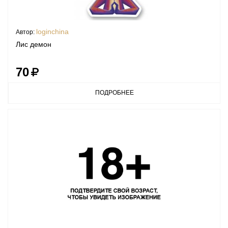
loginchina
Автор:
Лис демон
70
ПОДРОБНЕЕ