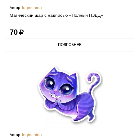
loginchina
Автор:
Магический шар с надписью «Полный ПЗДЦ»
70
ПОДРОБНЕЕ
loginchina
Автор: