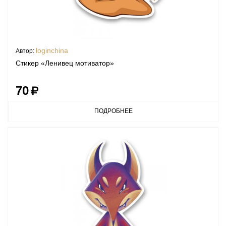
loginchina
Автор:
Стикер «Ленивец мотиватор»
70
ПОДРОБНЕЕ