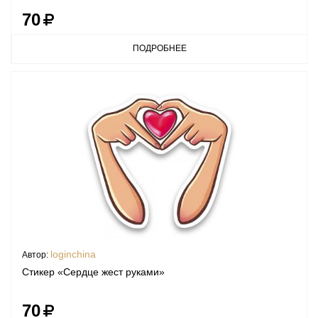
70
ПОДРОБНЕЕ
loginchina
Автор:
Стикер «Сердце жест руками»
70