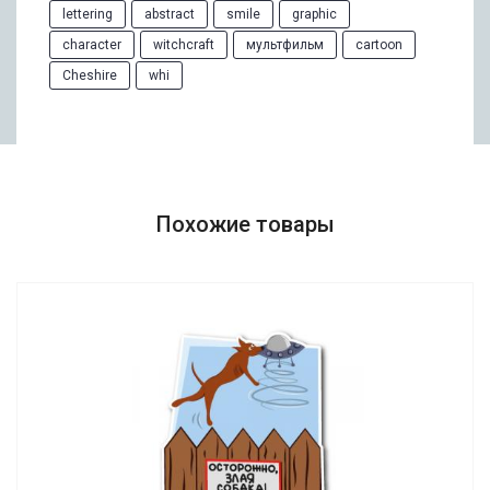
lettering
abstract
smile
graphic
character
witchcraft
мультфильм
cartoon
Cheshire
whi
Похожие товары