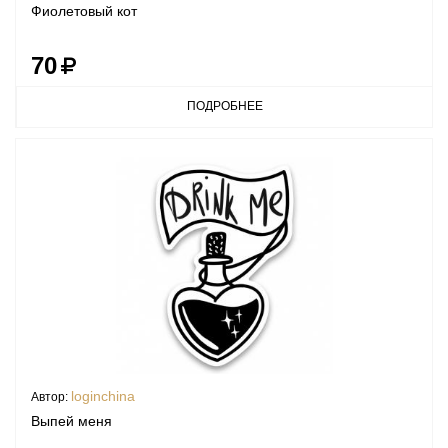
Фиолетовый кот
70
ПОДРОБНЕЕ
loginchina
Автор:
Выпей меня