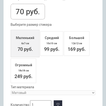
70
руб.
Выберите размер стикера
Маленький
Средний
Большой
6x7 см
10x10 см
12x12 см
70 руб.
99 руб.
169 руб.
Огромный
18x18 см
249 руб.
Тип материала
Количество