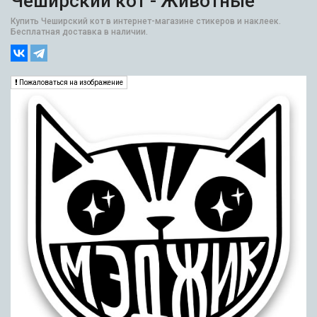
Чеширский кот - Животные
Купить Чеширский кот в интернет-магазине стикеров и наклеек.
Бесплатная доставка в наличии.
Пожаловаться на изображение