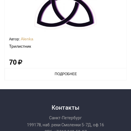
Alenka
Автор:
Трилистник
70
ПОДРОБНЕЕ
Контакты
Санкт-Петербург
199178, наб. реки Смоленки 5-7Д, оф.16