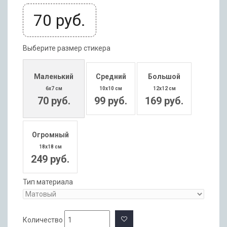
70
руб.
Выберите размер стикера
Маленький
Средний
Большой
6x7 см
10x10 см
12x12 см
70 руб.
99 руб.
169 руб.
Огромный
18x18 см
249 руб.
Тип материала
Количество