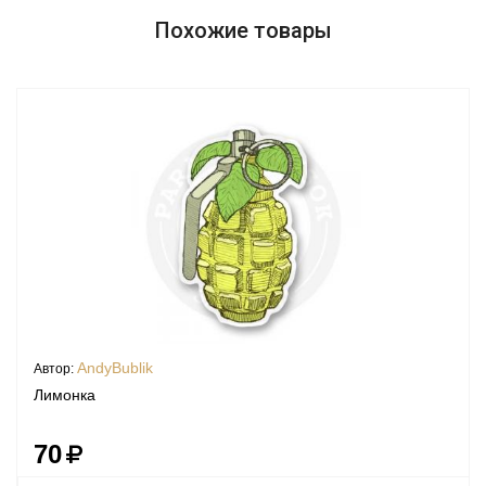
Похожие товары
AndyBublik
Автор:
Лимонка
70