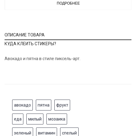
ПОДРОБНЕЕ
ОПИСАНИЕ ТОВАРА
КУДА КЛЕИТЬ СТИКЕРЫ?
Авокадо и пятна в стиле пиксель-арт.
авокадо
пятна
фрукт
еда
милый
мозаика
зеленый
витамин
спелый