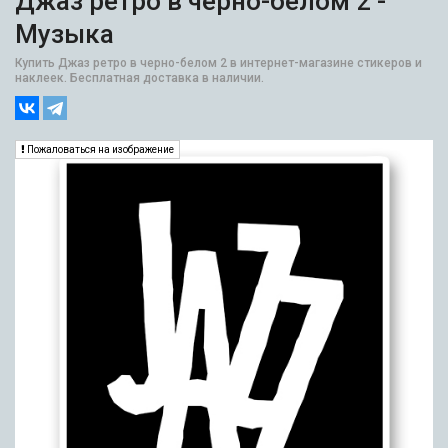
Джаз ретро в черно-белом 2 -
Музыка
Купить Джаз ретро в черно-белом 2 в интернет-магазине стикеров и
наклеек. Бесплатная доставка в наличии.
Пожаловаться на изображение