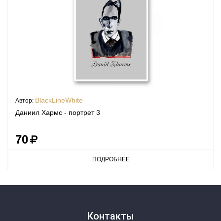
BlackLineWhite
Автор:
Даниил Хармс - портрет 3
70
ПОДРОБНЕЕ
Контакты