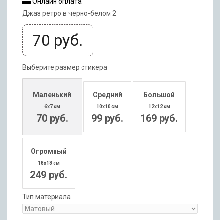
Онлайн оплата
Джаз ретро в черно-белом 2
70
руб.
Выберите размер стикера
Маленький
Средний
Большой
6x7 см
10x10 см
12x12 см
70 руб.
99 руб.
169 руб.
Огромный
18x18 см
249 руб.
Тип материала