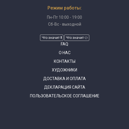
Режим работы:
Пн-Пт 10:00 - 19:00
Сб-Вс - выходной
Что значит
Что значит
FAQ
О НАС
КОНТАКТЫ
ХУДОЖНИКИ
ДОСТАВКА И ОПЛАТА
ДЕКЛАРАЦИЯ САЙТА
ПОЛЬЗОВАТЕЛЬСКОЕ СОГЛАШЕНИЕ