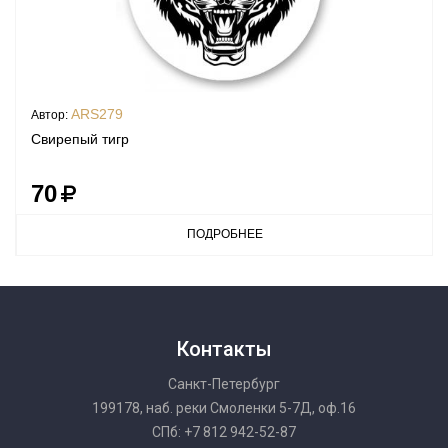
ARS279
Автор:
Свирепый тигр
70
ПОДРОБНЕЕ
Контакты
Санкт-Петербург
199178, наб. реки Смоленки 5-7Д, оф.16
СПб: +7 812 942-52-87