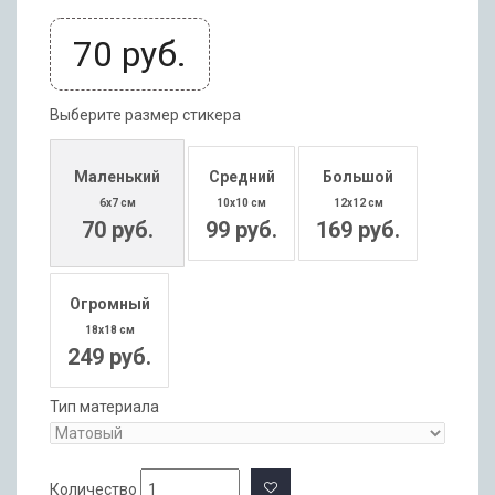
70
руб.
Выберите размер стикера
Маленький
Средний
Большой
6x7 см
10x10 см
12x12 см
70 руб.
99 руб.
169 руб.
Огромный
18x18 см
249 руб.
Тип материала
Количество