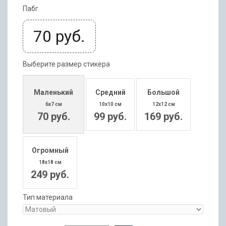
Пабг
70
руб.
Выберите размер стикера
Маленький
Средний
Большой
6x7 см
10x10 см
12x12 см
70 руб.
99 руб.
169 руб.
Огромный
18x18 см
249 руб.
Тип материала