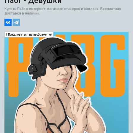
Пабг - Девушки
Купить Пабг в интернет-магазине стикеров и наклеек. Бесплатная
доставка в наличии.
Пожаловаться на изображение