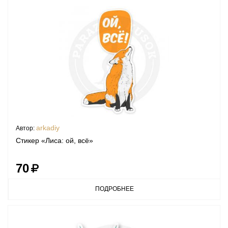
arkadiy
Автор:
Стикер «Лиса: ой, всё»
70
ПОДРОБНЕЕ