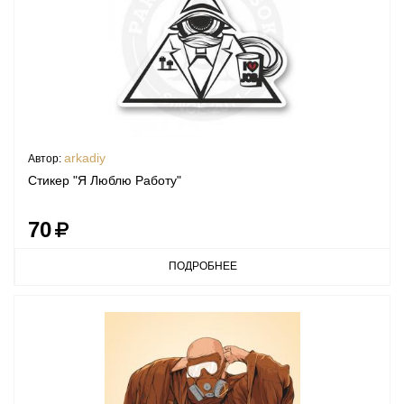
arkadiy
Автор:
Стикер "Я Люблю Работу"
70
ПОДРОБНЕЕ