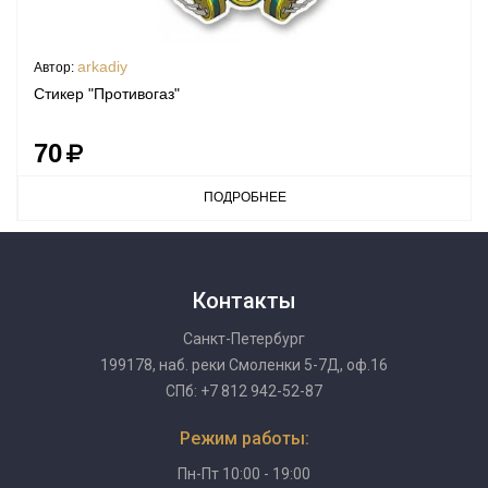
arkadiy
Автор:
Стикер "Противогаз"
70
ПОДРОБНЕЕ
Контакты
Санкт-Петербург
199178, наб. реки Смоленки 5-7Д, оф.16
СПб: +7 812 942-52-87
Режим работы:
Пн-Пт 10:00 - 19:00