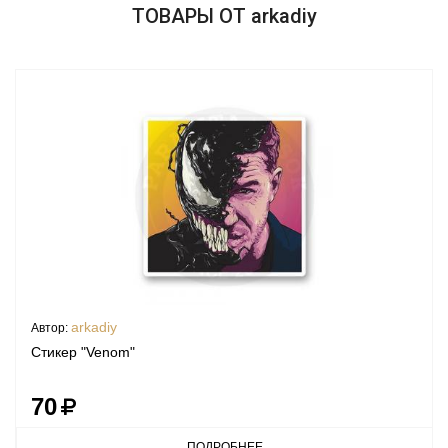
ТОВАРЫ ОТ arkadiy
arkadiy
Автор:
Стикер "Venom"
70
ПОДРОБНЕЕ