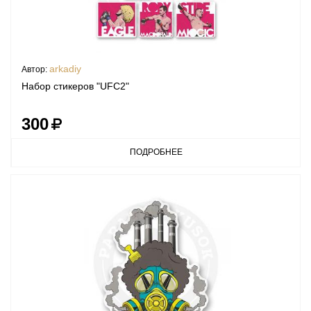
arkadiy
Автор:
Набор стикеров "UFC2"
300
ПОДРОБНЕЕ