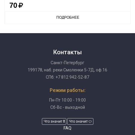
70
ПОДРОБНЕЕ
Контакты
Санкт-Петербург
199178, наб. реки Смоленки 5-7Д, оф.16
СПб: +7 812 942-52-87
Режим работы:
Пн-Пт 10:00 - 19:00
Сб-Вс - выходной
Что значит
Что значит
FAQ