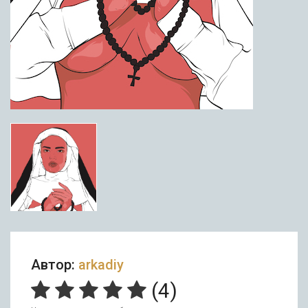
Автор:
arkadiy
(
4
)