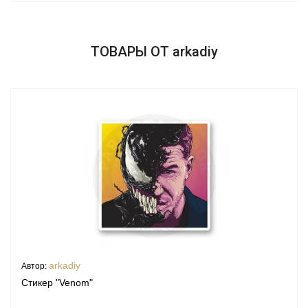
ТОВАРЫ ОТ arkadiy
arkadiy
Автор:
Стикер "Venom"