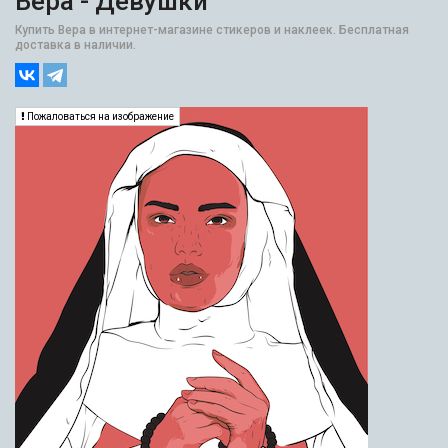
Вера - Девушки
Купить Вера в интернет-магазине стикеров и наклеек. Бесплатная
доставка в наличии.
Пожаловаться на изображение