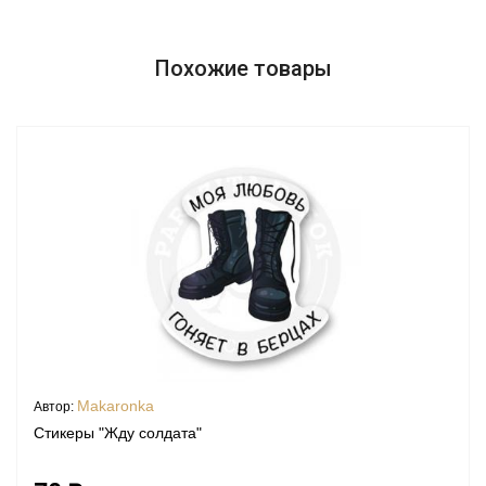
Похожие товары
Makaronka
Автор:
Стикеры "Жду солдата"