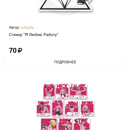
arkadiy
Автор:
Стикер "Я Люблю Работу"
70
ПОДРОБНЕЕ