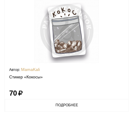
MamaKali
Автор:
Стикер «Кокосы»
70
ПОДРОБНЕЕ