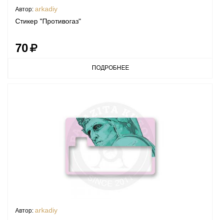
arkadiy
Автор:
Стикер "Противогаз"
70
ПОДРОБНЕЕ
arkadiy
Автор: