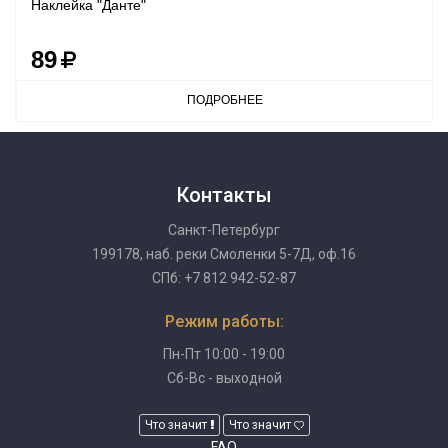
Наклейка "Данте"
89
ПОДРОБНЕЕ
Контакты
Санкт-Петербург
199178, наб. реки Смоленки 5-7Д, оф.16
СПб: +7 812 942-52-87
Режим работы:
Пн-Пт 10:00 - 19:00
Сб-Вс - выходной
Что значит
Что значит
FAQ