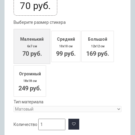
70
руб.
Выберите размер стикера
Маленький
Средний
Большой
6x7 см
10x10 см
12x12 см
70 руб.
99 руб.
169 руб.
Огромный
18x18 см
249 руб.
Тип материала
Количество