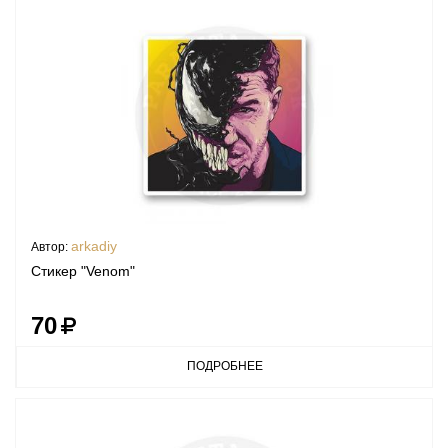
arkadiy
Автор:
Стикер "Venom"
70
ПОДРОБНЕЕ