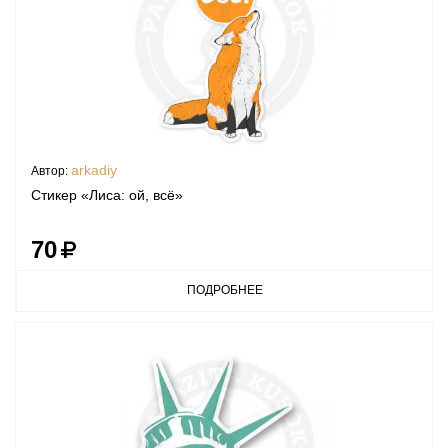
arkadiy
Автор:
Стикер «Лиса: ой, всё»
70
ПОДРОБНЕЕ