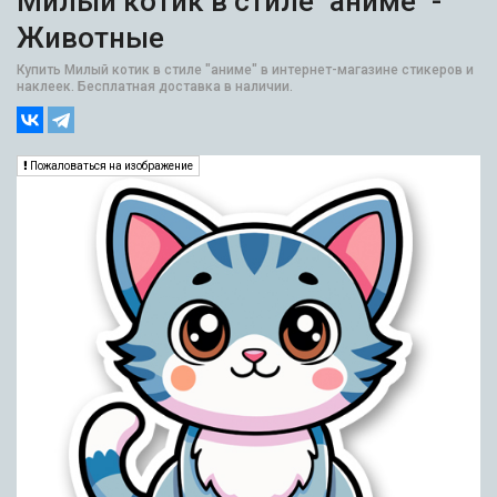
Милый котик в стиле "аниме" -
Животные
Купить Милый котик в стиле "аниме" в интернет-магазине стикеров и
наклеек. Бесплатная доставка в наличии.
Пожаловаться на изображение