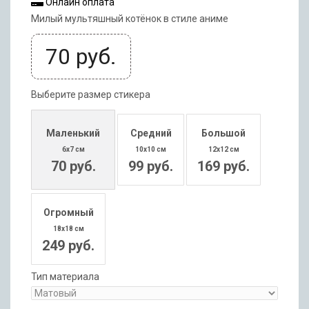
Онлайн оплата
Милый мультяшный котёнок в стиле аниме
70
руб.
Выберите размер стикера
Маленький
Средний
Большой
6x7 см
10x10 см
12x12 см
70 руб.
99 руб.
169 руб.
Огромный
18x18 см
249 руб.
Тип материала