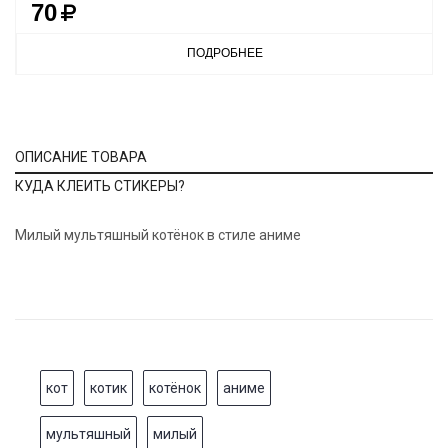
70
ПОДРОБНЕЕ
ОПИСАНИЕ ТОВАРА
КУДА КЛЕИТЬ СТИКЕРЫ?
Милый мультяшный котёнок в стиле аниме
кот
котик
котёнок
аниме
мультяшный
милый