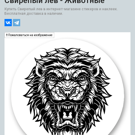
Свирепый лев - Животные
Купить Свирепый лев в интернет-магазине стикеров и наклеек.
Бесплатная доставка в наличии.
Пожаловаться на изображение