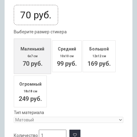
70
руб.
Выберите размер стикера
Маленький
Средний
Большой
6x7 см
10x10 см
12x12 см
70 руб.
99 руб.
169 руб.
Огромный
18x18 см
249 руб.
Тип материала
Количество