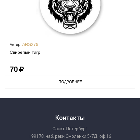
ARS279
Автор:
Свирепый тигр
70
ПОДРОБНЕЕ
Контакты
Санкт-Петербург
199178, наб. реки Смоленки 5-7Д, оф.16