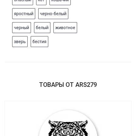
яростный
черно-белый
черный
белый
животное
зверь
бестия
ТОВАРЫ ОТ ARS279