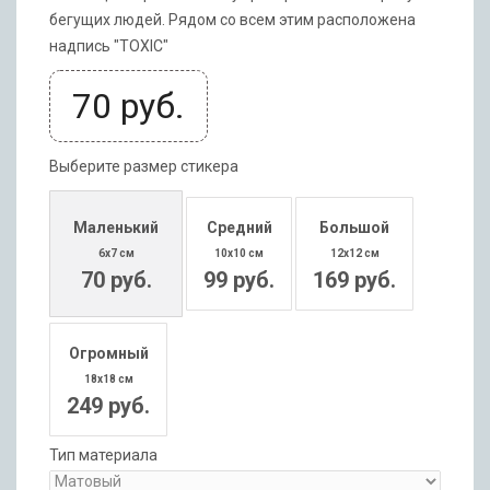
бегущих людей. Рядом со всем этим расположена
надпись "TOXIC"
70
руб.
Выберите размер стикера
Маленький
Средний
Большой
6x7 см
10x10 см
12x12 см
70 руб.
99 руб.
169 руб.
Огромный
18x18 см
249 руб.
Тип материала