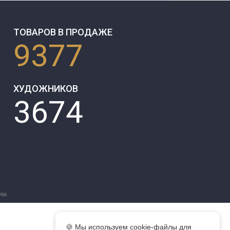
ТОВАРОВ В ПРОДАЖЕ
9377
ХУДОЖНИКОВ
3674
ны.
🍪 Мы используем cookie-файлы для