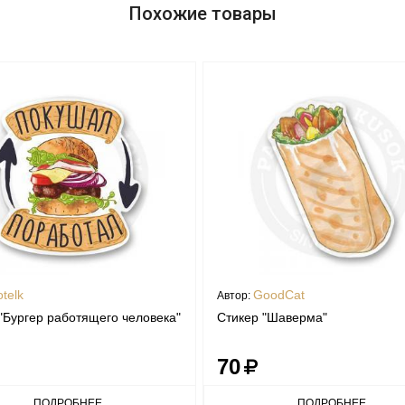
Похожие товары
otelk
GoodCat
Автор:
"Бургер работящего человека"
Стикер "Шаверма"
70
ПОДРОБНЕЕ
ПОДРОБНЕЕ