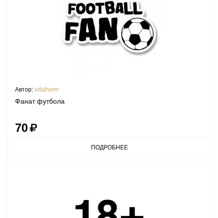
vitahom
Автор:
Фанат футбола
70
ПОДРОБНЕЕ