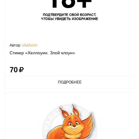
vitahom
Автор:
Стикер «Хеллоуин. Злой клоун»
70
ПОДРОБНЕЕ