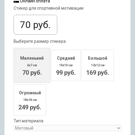
Онлайн оплата
Стикер для спортивной мотивации
70
руб.
Выберите размер стикера
Маленький
Средний
Большой
6x7 см
10x10 см
12x12 см
70 руб.
99 руб.
169 руб.
Огромный
18x18 см
249 руб.
Тип материала