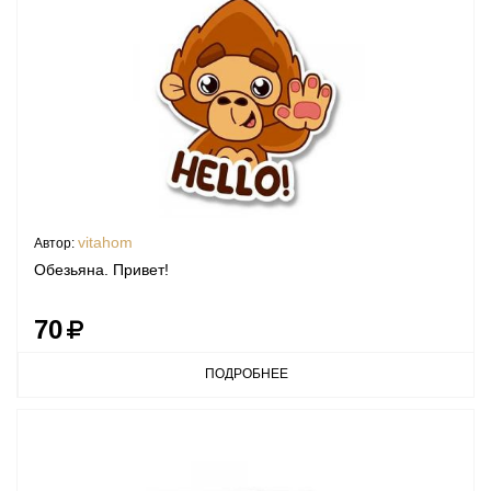
vitahom
Автор:
Обезьяна. Привет!
70
ПОДРОБНЕЕ