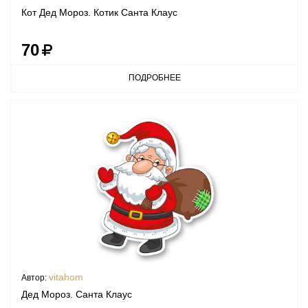
Кот Дед Мороз. Котик Санта Клаус
70
ПОДРОБНЕЕ
vitahom
Автор:
Дед Мороз. Санта Клаус