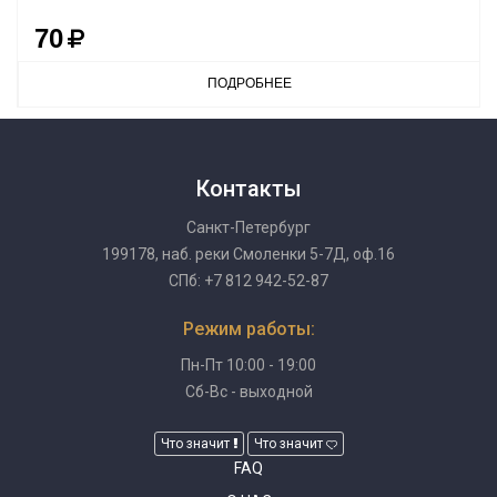
70
ПОДРОБНЕЕ
Контакты
Санкт-Петербург
199178, наб. реки Смоленки 5-7Д, оф.16
СПб: +7 812 942-52-87
Режим работы:
Пн-Пт 10:00 - 19:00
Сб-Вс - выходной
Что значит
Что значит
FAQ