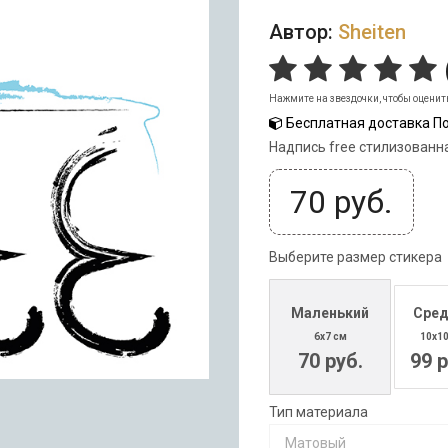
Автор:
Sheiten
Нажмите на звездочки, чтобы оценит
Бесплатная доставка По
Надпись free стилизованн
70
руб.
Выберите размер стикера
Маленький
Сред
6x7 см
10x1
70 руб.
99 р
Тип материала
Матовый