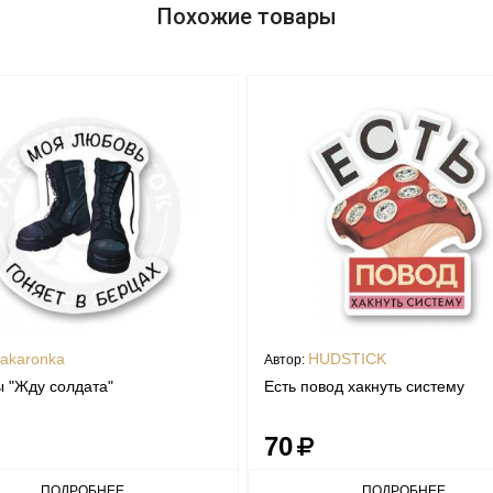
Похожие товары
akaronka
HUDSTICK
Автор:
 "Жду солдата"
Есть повод хакнуть систему
70
ПОДРОБНЕЕ
ПОДРОБНЕЕ