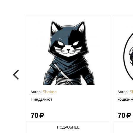
Sheiten
S
Автор:
Автор:
та
Ниндзя-кот
кошка-
70
70
ПОДРОБНЕЕ