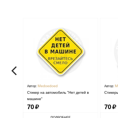
Medoedoed
M
Автор:
Автор:
Стикер на автомобиль "Нет детей в
Стикеры
машине"
70
70
ПОДРОБНЕЕ