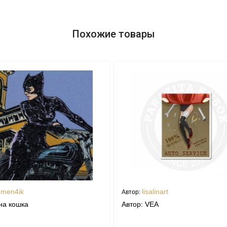
Похожие товары
umen4ik
lisalinart
Автор:
а кошка
Автор: VEA