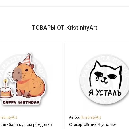
ТОВАРЫ ОТ KristinityArt
istinityArt
KristinityArt
Автор:
Капибара с днем рождения
Стикер «Котик Я усталь»