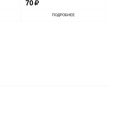
70
70
ПОДРОБНЕЕ