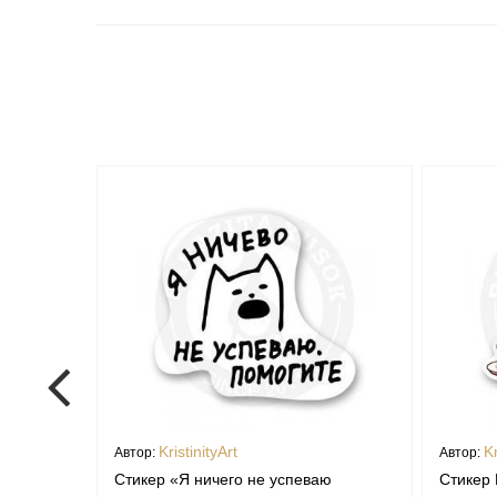
KristinityArt
Kr
Автор:
Автор:
Стикер «Я ничего не успеваю
Стикер 