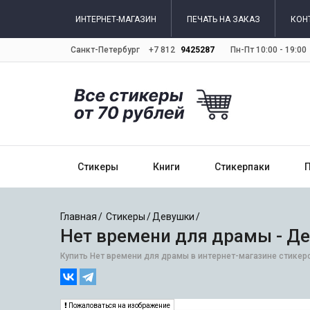
ИНТЕРНЕТ-МАГАЗИН
ПЕЧАТЬ НА ЗАКАЗ
КОН
Санкт-Петербург
+7 812
9425287
Пн-Пт 10:00 - 19:00
Стикеры
Книги
Стикерпаки
Главная
Стикеры
Девушки
Нет времени для драмы - Д
Купить Нет времени для драмы в интернет-магазине стикеро
Пожаловаться на изображение