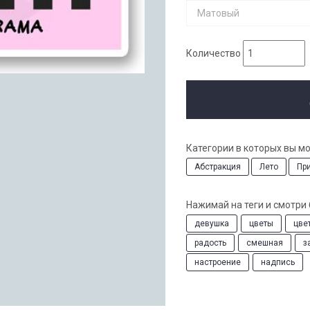
Матовый
Количество
Категории в которых вы м
Абстракция
Лето
Пр
Нажимай на теги и смотри
девушка
цветы
цве
радость
смешная
з
настроение
надпись