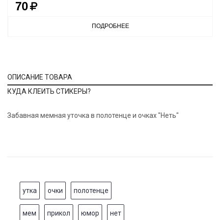
70
ПОДРОБНЕЕ
ОПИСАНИЕ ТОВАРА
КУДА КЛЕИТЬ СТИКЕРЫ?
Забавная мемная уточка в полотенце и очках "Неть"
утка
очки
полотенце
мем
прикол
юмор
нет