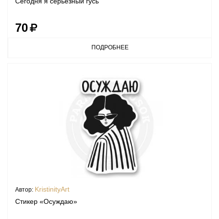
Сегодня я серьезный гусь
70
ПОДРОБНЕЕ
KristinityArt
Автор:
Стикер «Осуждаю»