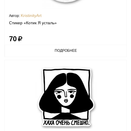
KristinityArt
Автор:
Стикер «Котик Я усталь»
70
ПОДРОБНЕЕ