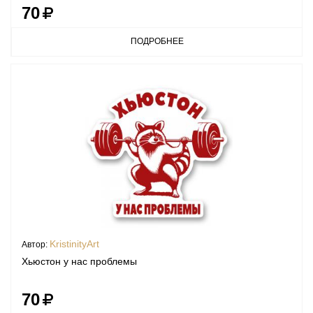
70
ПОДРОБНЕЕ
KristinityArt
Автор:
Хьюстон у нас проблемы
70