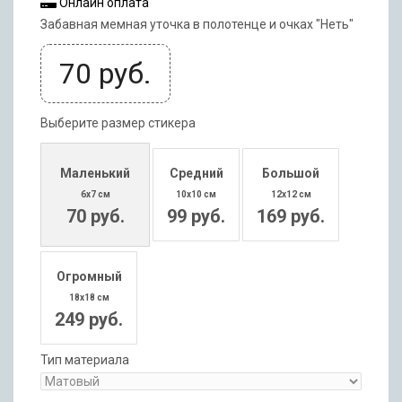
Онлайн оплата
Забавная мемная уточка в полотенце и очках "Неть"
70
руб.
Выберите размер стикера
Маленький
Средний
Большой
6x7 см
10x10 см
12x12 см
70 руб.
99 руб.
169 руб.
Огромный
18x18 см
249 руб.
Тип материала