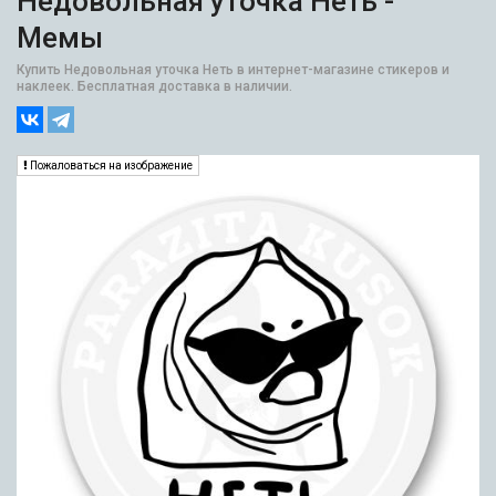
Недовольная уточка Неть -
Мемы
Купить Недовольная уточка Неть в интернет-магазине стикеров и
наклеек. Бесплатная доставка в наличии.
Пожаловаться на изображение