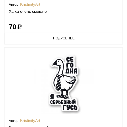
KristinityArt
Автор:
Ха ха очень смешно
70
ПОДРОБНЕЕ
KristinityArt
Автор: