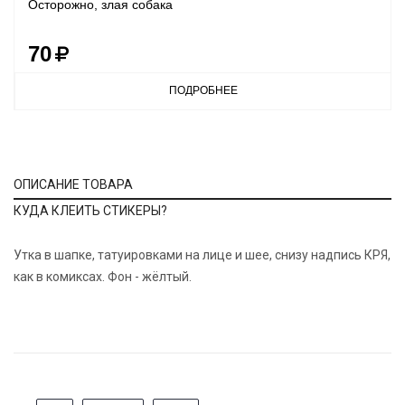
Осторожно, злая собака
70
ПОДРОБНЕЕ
ОПИСАНИЕ ТОВАРА
КУДА КЛЕИТЬ СТИКЕРЫ?
Утка в шапке, татуировками на лице и шее, снизу надпись КРЯ,
как в комиксах. Фон - жёлтый.