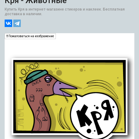
Кря - Животные
Купить Кря в интернет-магазине стикеров и наклеек. Бесплатная
доставка в наличии.
Пожаловаться на изображение