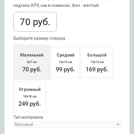
надпись КРЯ, как в комиксах. Фон - жёлтый.
70
руб.
Выберите размер стикера
Маленький
Средний
Большой
6x7 см
10x10 см
12x12 см
70 руб.
99 руб.
169 руб.
Огромный
18x18 см
249 руб.
Тип материала