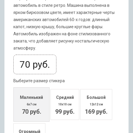
автомобиль в стиле ретро. Машина выполнена в
ярком бирюзовом цвете, имеет характерные черты
американских автомобилей 60-х годов: длинный
капот, низкую крышу, большие круглые фары.
Автомобиль изображен на фоне стилизованного
заката, что добавляет рисунку ностальгическую
атмосферу.
70
руб.
Выберите размер стикера
Маленький
Средний
Большой
6x7 см
10x10 см
12x12 см
70 руб.
99 руб.
169 руб.
Огромный