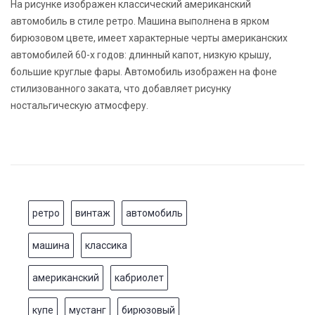
На рисунке изображен классический американский
автомобиль в стиле ретро. Машина выполнена в ярком
бирюзовом цвете, имеет характерные черты американских
автомобилей 60-х годов: длинный капот, низкую крышу,
большие круглые фары. Автомобиль изображен на фоне
стилизованного заката, что добавляет рисунку
ностальгическую атмосферу.
ретро
винтаж
автомобиль
машина
классика
американский
кабриолет
купе
мустанг
бирюзовый