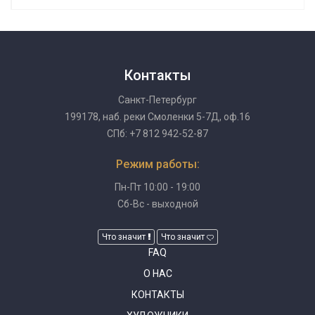
Контакты
Санкт-Петербург
199178, наб. реки Смоленки 5-7Д, оф.16
СПб: +7 812 942-52-87
Режим работы:
Пн-Пт 10:00 - 19:00
Сб-Вс - выходной
Что значит
Что значит
FAQ
О НАС
КОНТАКТЫ