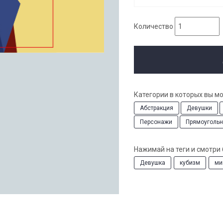
Количество
Категории в которых вы м
Абстракция
Девушки
Персонажи
Прямоугольн
Нажимай на теги и смотри
Девушка
кубизм
ми