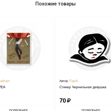
Похожие товары
salinart
FppA
Автор:
VEA
Стикер Чернильная девушка
70
ПОДРОБНЕЕ
ПОДРОБНЕЕ