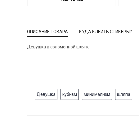
ОПИСАНИЕ ТОВАРА
КУДА КЛЕИТЬ СТИКЕРЫ?
Девушка в соломенной шляпе
Девушка
кубизм
минимализм
шляпа