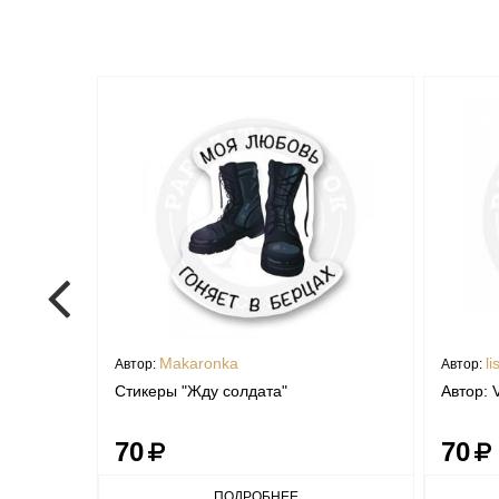
Makaronka
li
Автор:
Автор:
Стикеры "Жду солдата"
Автор: 
70
70
ПОДРОБНЕЕ