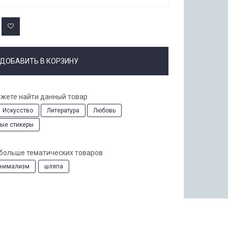
ДОБАВИТЬ В КОРЗИНУ
ожете найти данный товар
Искусство
Литература
Любовь
ые стикеры
 больше тематических товаров
нимализм
шляпа