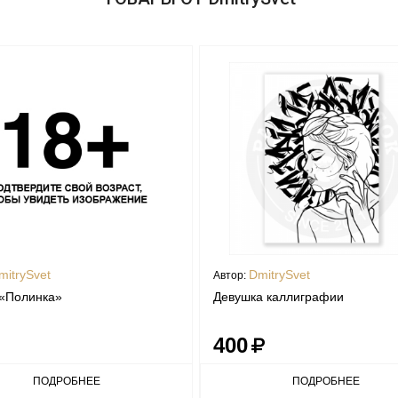
mitrySvet
DmitrySvet
Автор:
 «Полинка»
Девушка каллиграфии
400
ПОДРОБНЕЕ
ПОДРОБНЕЕ