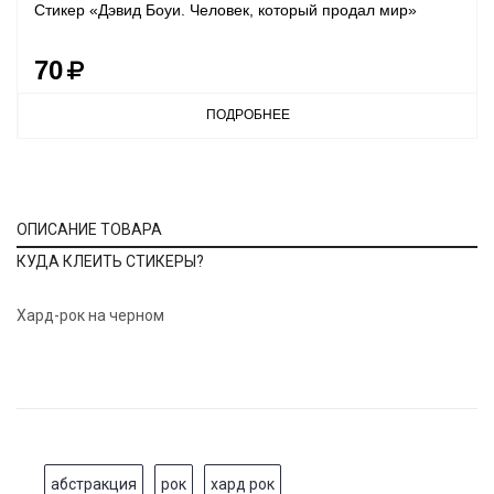
Стикер «Дэвид Боуи. Человек, который продал мир»
70
ПОДРОБНЕЕ
ОПИСАНИЕ ТОВАРА
КУДА КЛЕИТЬ СТИКЕРЫ?
Хард-рок на черном
абстракция
рок
хард рок