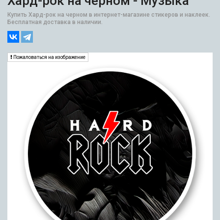
Хард-рок на черном - Музыка
Купить Хард-рок на черном в интернет-магазине стикеров и наклеек.
Бесплатная доставка в наличии.
Пожаловаться на изображение