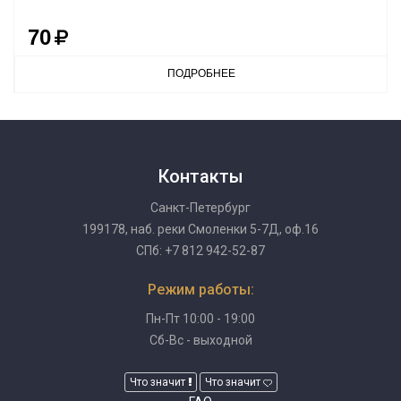
70
ПОДРОБНЕЕ
Контакты
Санкт-Петербург
199178, наб. реки Смоленки 5-7Д, оф.16
СПб: +7 812 942-52-87
Режим работы:
Пн-Пт 10:00 - 19:00
Сб-Вс - выходной
Что значит
Что значит