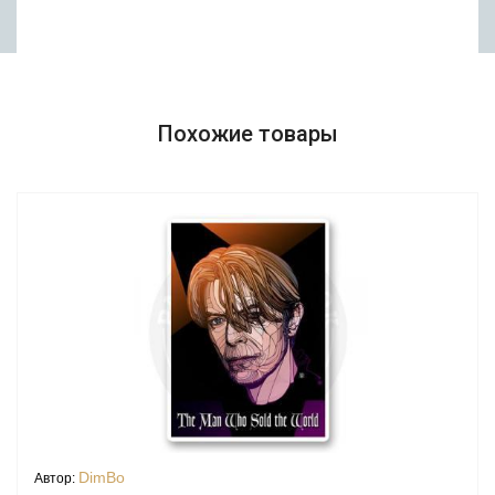
Похожие товары
DimBo
Автор: