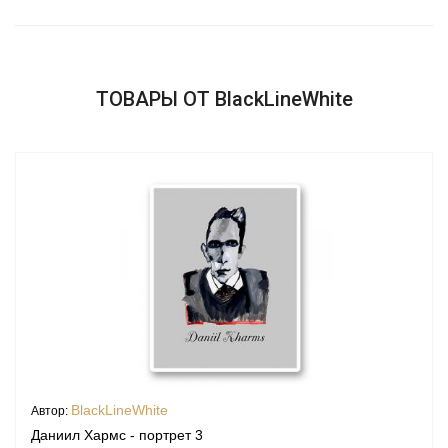
ТОВАРЫ ОТ BlackLineWhite
BlackLineWhite
Автор:
Даниил Хармс - портрет 3