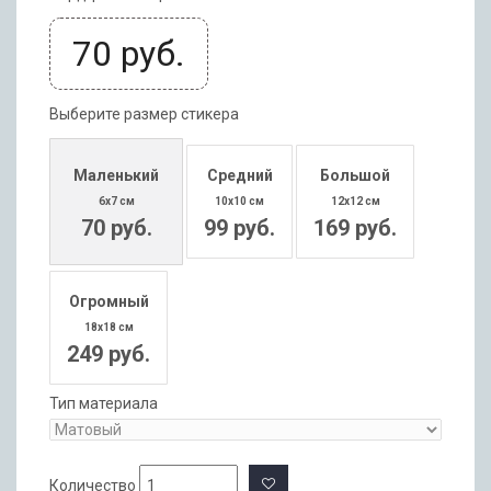
70
руб.
Выберите размер стикера
Маленький
Средний
Большой
6x7 см
10x10 см
12x12 см
70 руб.
99 руб.
169 руб.
Огромный
18x18 см
249 руб.
Тип материала
Количество