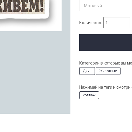
Матовый
Количество
Категории в которых вы м
Дичь
Животные
Нажимай на теги и смотри
коллаж