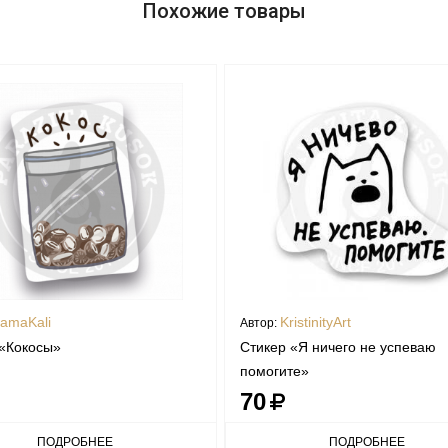
Похожие товары
amaKali
KristinityArt
Автор:
 «Кокосы»
Стикер «Я ничего не успеваю
помогите»
70
ПОДРОБНЕЕ
ПОДРОБНЕЕ