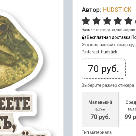
Автор:
HUDSTICK
Нажмите на звездочки, чтобы оценит
Бесплатная доставка По
Это коллажный стикер худ
Pinterest: hudstick
70
руб.
Выберите размер стикера
Маленький
Сред
6x7 см
10x1
70 руб.
99 р
Тип материала