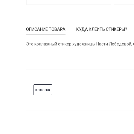
ОПИСАНИЕ ТОВАРА
КУДА КЛЕИТЬ СТИКЕРЫ?
Это коллажный стикер художницы Насти Лебедевой, бо
коллаж