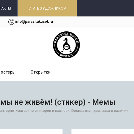
ТАКТЫ
СТАТЬ ХУДОЖНИКОМ
info@parazitakusok.ru
Постеры
Открытки
 мы не живём! (стикер) - Мемы
в интернет-магазине стикеров и наклеек. Бесплатная доставка в наличии.