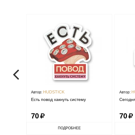
HUDSTICK
H
Автор:
Автор:
ише
Есть повод хакнуть систему
Сегодня
70
70
ПОДРОБНЕЕ