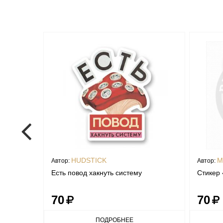
HUDSTICK
M
Автор:
Автор:
Есть повод хакнуть систему
Стикер
70
70
ПОДРОБНЕЕ