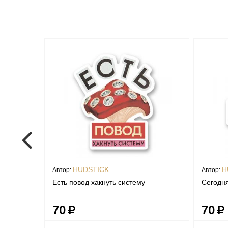
HUDSTICK
H
Автор:
Автор:
Есть повод хакнуть систему
Сегодня
70
70