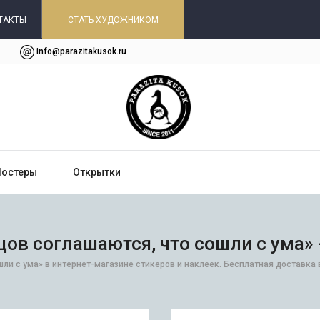
ТАКТЫ
СТАТЬ ХУДОЖНИКОМ
info@parazitakusok.ru
Постеры
Открытки
цов соглашаются, что сошли с ума» 
шли с ума» в интернет-магазине стикеров и наклеек. Бесплатная доставка 