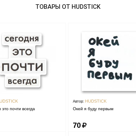
ТОВАРЫ ОТ HUDSTICK
UDSTICK
HUDSTICK
Автор:
 это почти всегда
Окей я буду первым
70