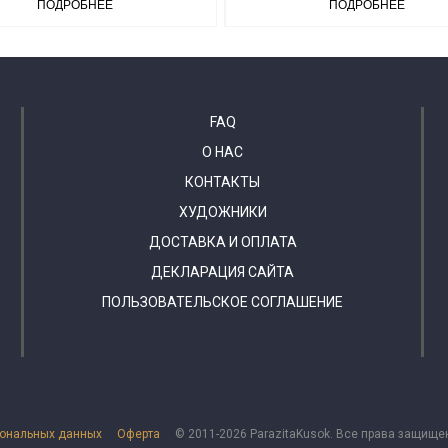
ПОДРОБНЕЕ
ПОДРОБНЕЕ
FAQ
О НАС
КОНТАКТЫ
ХУДОЖНИКИ
ДОСТАВКА И ОПЛАТА
ДЕКЛАРАЦИЯ САЙТА
ПОЛЬЗОВАТЕЛЬСКОЕ СОГЛАШЕНИЕ
сональных данных
Оферта
© 2011-2026 ParazitaKusok. Все права защище