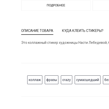
ПОДРОБНЕЕ
ОПИСАНИЕ ТОВАРА
КУДА КЛЕИТЬ СТИКЕРЫ?
Это коллажный стикер художницы Насти Лебедевой, бо
коллаж
фразы
crazy
сумасшедший
бе