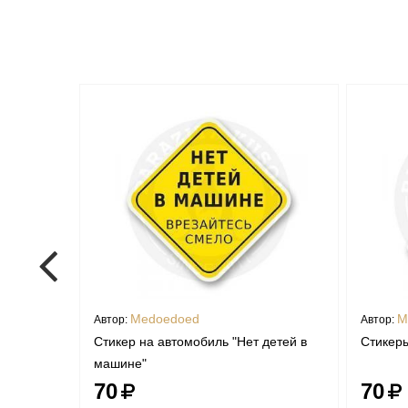
Medoedoed
M
Автор:
Автор:
Стикер на автомобиль "Нет детей в
Стикеры
машине"
70
70