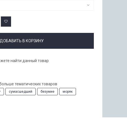
ДОБАВИТЬ В КОРЗИНУ
ожете найти данный товар
 больше тематических товаров
y
сумасшедший
безумие
моряк