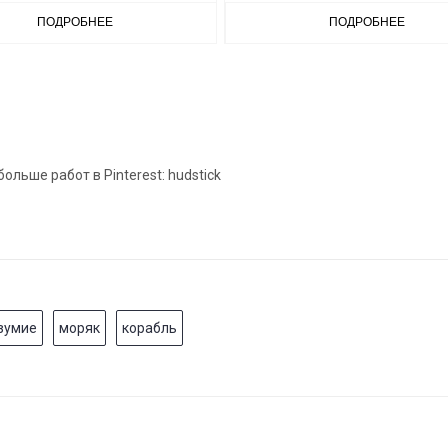
ПОДРОБНЕЕ
ПОДРОБНЕЕ
льше работ в Pinterest: hudstick
зумие
моряк
корабль