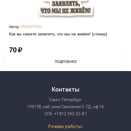
HUDSTICK
Автор:
Как вы смеете заявлять, что мы не живём! (стикер)
70
ПОДРОБНЕЕ
Контакты
Санкт-Петербург
199178, наб. реки Смоленки 5-7Д, оф.16
СПб: +7 812 942-52-87
Режим работы: