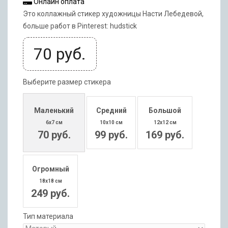
Онлайн оплата
Это коллажный стикер художницы Насти Лебедевой,
больше работ в Pinterest: hudstick
70
руб.
Выберите размер стикера
Маленький
Средний
Большой
6x7 см
10x10 см
12x12 см
70 руб.
99 руб.
169 руб.
Огромный
18x18 см
249 руб.
Тип материала