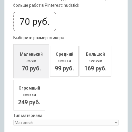
больше работ в Pinterest: hudstick
70
руб.
Выберите размер стикера
Маленький
Средний
Большой
6x7 см
10x10 см
12x12 см
70 руб.
99 руб.
169 руб.
Огромный
18x18 см
249 руб.
Тип материала