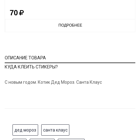
70
ПОДРОБНЕЕ
ОПИСАНИЕ ТОВАРА
КУДА КЛЕИТЬ СТИКЕРЫ?
С новым годом. Котик Дед Мороз. Санта Клаус
дед мороз
санта клаус