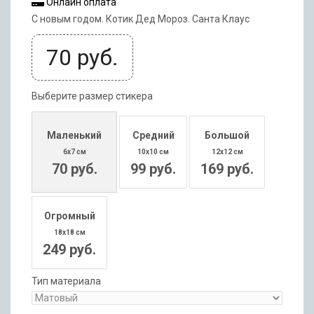
Онлайн оплата
С новым годом. Котик Дед Мороз. Санта Клаус
70
руб.
Выберите размер стикера
Маленький
Средний
Большой
6x7 см
10x10 см
12x12 см
70 руб.
99 руб.
169 руб.
Огромный
18x18 см
249 руб.
Тип материала