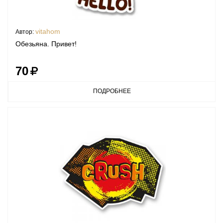
vitahom
Автор:
Обезьяна. Привет!
70
ПОДРОБНЕЕ