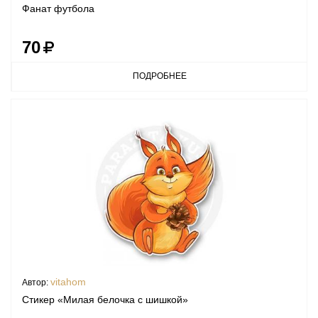
Фанат футбола
70
ПОДРОБНЕЕ
vitahom
Автор:
Стикер «Милая белочка с шишкой»