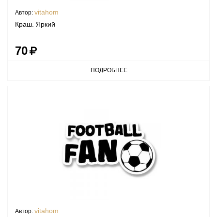
vitahom
Автор:
Краш. Яркий
70
ПОДРОБНЕЕ
vitahom
Автор: