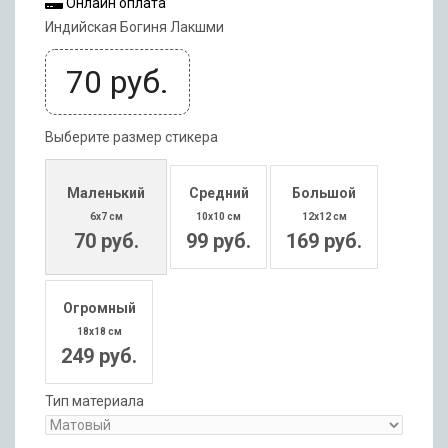
Онлайн оплата
Индийская Богиня Лакшми
70
руб.
Выберите размер стикера
Маленький
Средний
Большой
6x7 см
10x10 см
12x12 см
70 руб.
99 руб.
169 руб.
Огромный
18x18 см
249 руб.
Тип материала