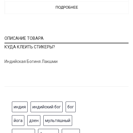
ПОДРОБНЕЕ
ОПИСАНИЕ ТОВАРА
КУДА КЛЕИТЬ СТИКЕРЫ?
Индийская Богиня Лакшми
индия
индийский бог
бог
йога
дзен
мультяшный