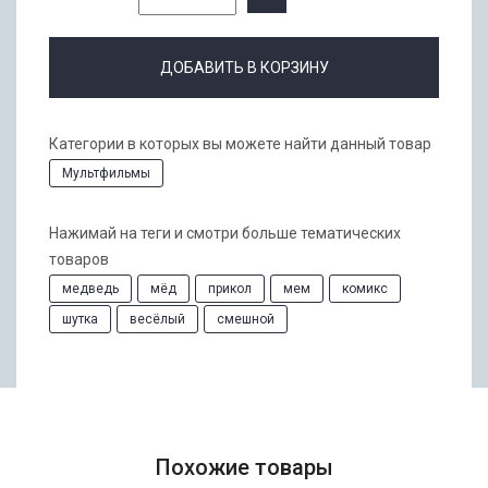
ДОБАВИТЬ В КОРЗИНУ
Категории в которых вы можете найти данный товар
Мультфильмы
Нажимай на теги и смотри больше тематических
товаров
медведь
мёд
прикол
мем
комикс
шутка
весёлый
смешной
Похожие товары