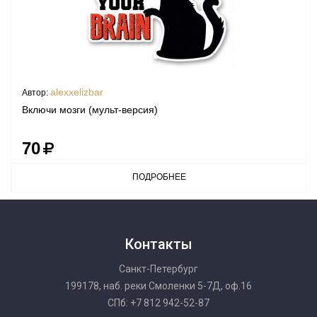
alexxelizbar
Автор:
Включи мозги (мульт-версия)
70
ПОДРОБНЕЕ
Контакты
Санкт-Петербург
199178, наб. реки Смоленки 5-7Д, оф.16
СПб: +7 812 942-52-87