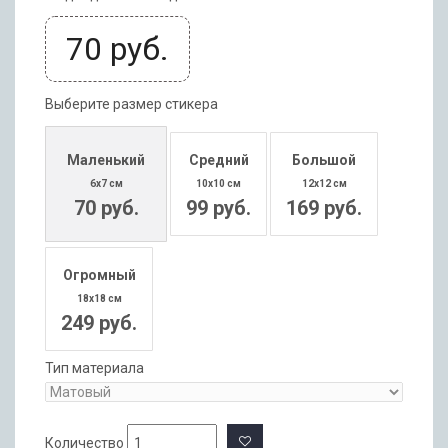
70
руб.
Выберите размер стикера
Маленький
Средний
Большой
6x7 см
10x10 см
12x12 см
70 руб.
99 руб.
169 руб.
Огромный
18x18 см
249 руб.
Тип материала
Количество