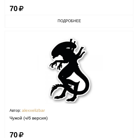
70
ПОДРОБНЕЕ
alexxelizbar
Автор:
Чужой (ч/б версия)
70