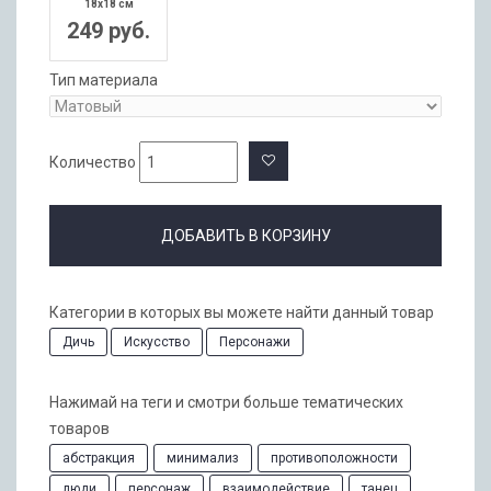
18x18 см
249 руб.
Тип материала
Количество
ДОБАВИТЬ В КОРЗИНУ
Категории в которых вы можете найти данный товар
Дичь
Искусство
Персонажи
Нажимай на теги и смотри больше тематических
товаров
абстракция
минимализ
противоположности
люди
персонаж
взаимодействие
танец