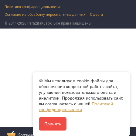
Политика конфиденциальности
Согласие на обработку персональных данных
Оферта
© 2011-2026 ParazitaKusok. Все права защищены.
🍪 Мы используем cookie-файлы для
обеспечения корректной работы сайта,
улучшения пользовательского опыта и
аналитики. Продолжая использовать сайт,
вы соглашаетесь с нашей
Политикой
конфиденциальности
.
Принять
Корзина
0
Оформить заказ