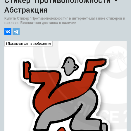
Стикер "Противоположности" -
Абстракция
Купить Стикер "Противоположности" в интернет-магазине стикеров и
наклеек. Бесплатная доставка в наличии.
Пожаловаться на изображение