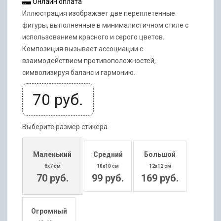
Онлайн оплата
Иллюстрация изображает две переплетенные
фигуры, выполненные в минималистичном стиле с
использованием красного и серого цветов.
Композиция вызывает ассоциации c
взаимодействием противоположностей,
символизируя баланс и гармонию.
70
руб.
Выберите размер стикера
Маленький
Средний
Большой
6x7 см
10x10 см
12x12 см
70 руб.
99 руб.
169 руб.
Огромный