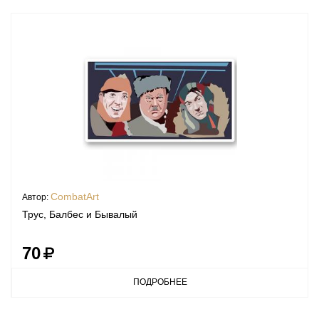
CombatArt
Автор:
Трус, Балбес и Бывалый
70
ПОДРОБНЕЕ