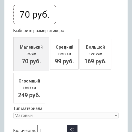
70
руб.
Выберите размер стикера
Маленький
Средний
Большой
6x7 см
10x10 см
12x12 см
70 руб.
99 руб.
169 руб.
Огромный
18x18 см
249 руб.
Тип материала
Количество