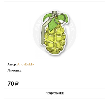
AndyBublik
Автор:
Лимонка
70
ПОДРОБНЕЕ