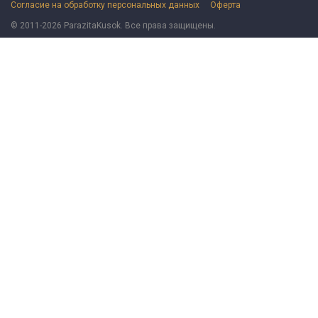
Согласие на обработку персональных данных
Оферта
© 2011-2026 ParazitaKusok. Все права защищены.