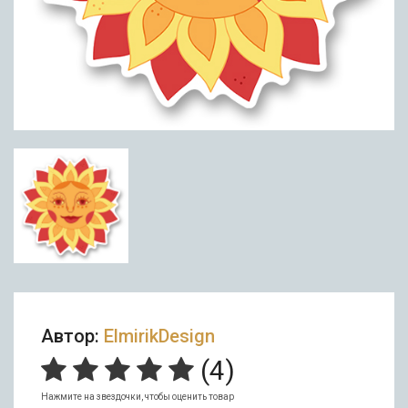
Автор:
ElmirikDesign
(
4
)
Нажмите на звездочки, чтобы оценить товар