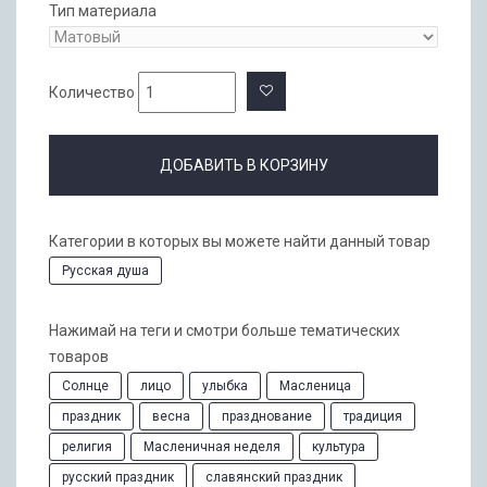
Тип материала
Количество
ДОБАВИТЬ В КОРЗИНУ
Категории в которых вы можете найти данный товар
Русская душа
Нажимай на теги и смотри больше тематических
товаров
Солнце
лицо
улыбка
Масленица
праздник
весна
празднование
традиция
религия
Масленичная неделя
культура
русский праздник
славянский праздник