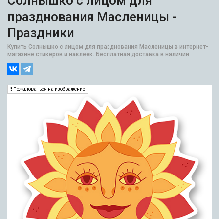
Солнышко с лицом для
празднования Масленицы -
Праздники
Купить Солнышко с лицом для празднования Масленицы в интернет-
магазине стикеров и наклеек. Бесплатная доставка в наличии.
Пожаловаться на изображение