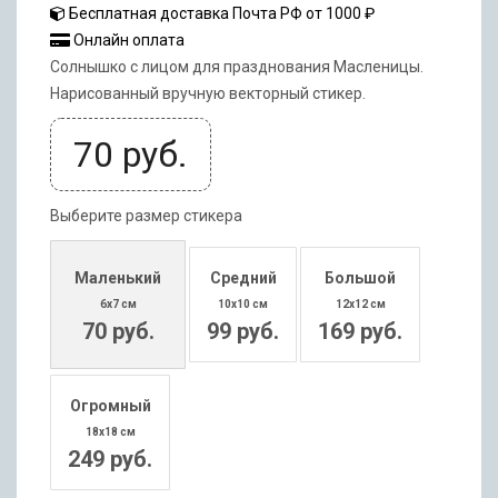
Бесплатная доставка Почта РФ от 1000 ₽
Онлайн оплата
Солнышко с лицом для празднования Масленицы.
Нарисованный вручную векторный стикер.
70
руб.
Выберите размер стикера
Маленький
Средний
Большой
6x7 см
10x10 см
12x12 см
70 руб.
99 руб.
169 руб.
Огромный
18x18 см
249 руб.