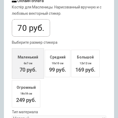
Онлайн оплата
Костёр для Масленицы. Нарисованный вручную и с
любовью векторный стикер.
70
руб.
Выберите размер стикера
Маленький
Средний
Большой
6x7 см
10x10 см
12x12 см
70 руб.
99 руб.
169 руб.
Огромный
18x18 см
249 руб.
Тип материала