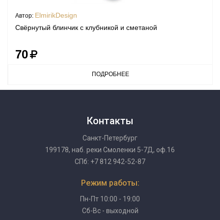
ElmirikDesign
Автор:
Свёрнутый блинчик с клубникой и сметаной
70
ПОДРОБНЕЕ
Контакты
Санкт-Петербург
199178, наб. реки Смоленки 5-7Д, оф.16
СПб: +7 812 942-52-87
Режим работы:
Пн-Пт 10:00 - 19:00
Сб-Вс - выходной