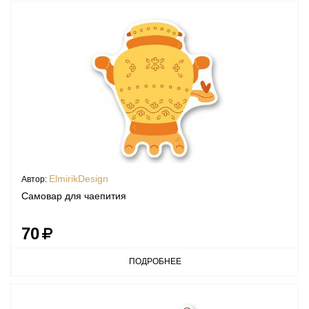
ElmirikDesign
Автор:
Самовар для чаепития
70
ПОДРОБНЕЕ