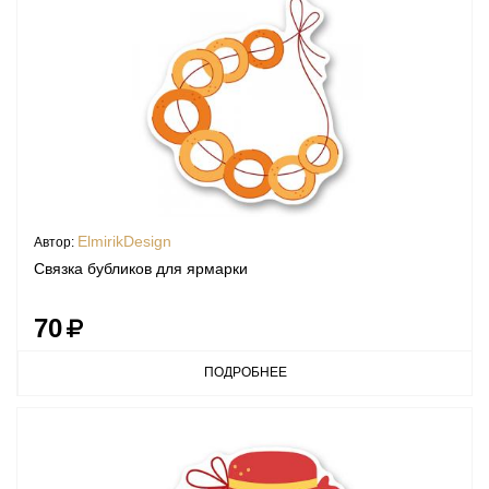
ElmirikDesign
Автор:
Связка бубликов для ярмарки
70
ПОДРОБНЕЕ