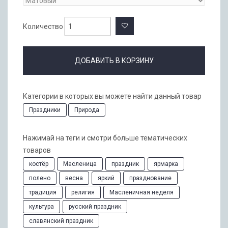
Количество
ДОБАВИТЬ В КОРЗИНУ
Категории в которых вы можете найти данный товар
Праздники
Природа
Нажимай на теги и смотри больше тематических
товаров
костёр
Масленица
праздник
ярмарка
полено
весна
яркий
празднование
традиция
религия
Масленичная неделя
культура
русский праздник
славянский праздник