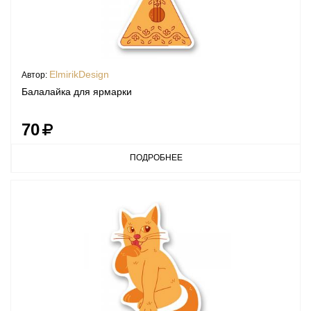
ElmirikDesign
Автор:
Балалайка для ярмарки
70
ПОДРОБНЕЕ