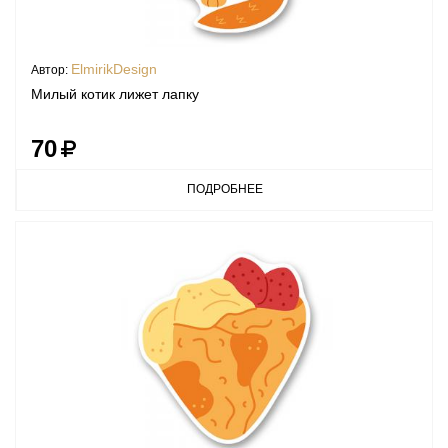
ElmirikDesign
Автор:
Милый котик лижет лапку
70
ПОДРОБНЕЕ