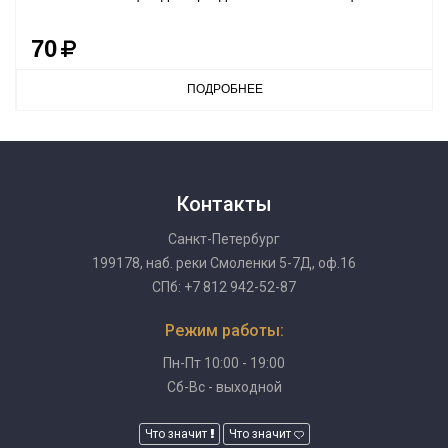
70
ПОДРОБНЕЕ
Контакты
Санкт-Петербург
199178, наб. реки Смоленки 5-7Д, оф.16
СПб: +7 812 942-52-87
Режим работы:
Пн-Пт 10:00 - 19:00
Сб-Вс - выходной
Что значит
Что значит