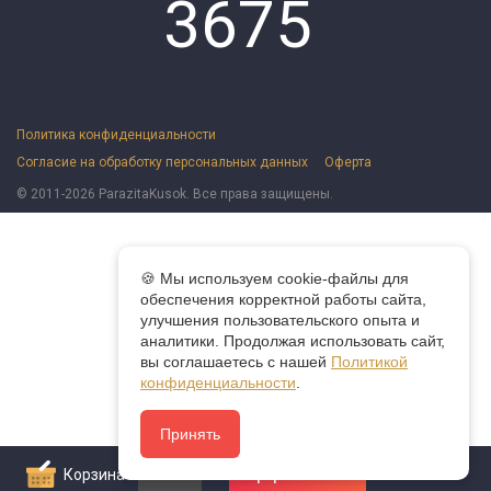
3675
Политика конфиденциальности
Согласие на обработку персональных данных
Оферта
© 2011-2026 ParazitaKusok. Все права защищены.
🍪 Мы используем cookie-файлы для
обеспечения корректной работы сайта,
улучшения пользовательского опыта и
аналитики. Продолжая использовать сайт,
вы соглашаетесь с нашей
Политикой
конфиденциальности
.
Принять
Корзина
0
Оформить заказ