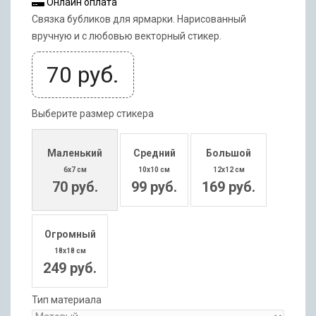
Онлайн оплата
Связка бубликов для ярмарки. Нарисованный
вручную и с любовью векторный стикер.
70
руб.
Выберите размер стикера
Маленький
Средний
Большой
6x7 см
10x10 см
12x12 см
70 руб.
99 руб.
169 руб.
Огромный
18x18 см
249 руб.
Тип материала